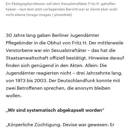
Ein Pädagogikprofessor soll dem Sexualstraftäter Fritz H. geholfen
haben – laut dem jetzt vorliegenden Bericht war er damit aber wohl
nicht alleine (imago images / photothek)
30 Jahre lang gaben Berliner Jugendämter
Pflegekinder in die Obhut von Fritz H. Der mittlerweile
Verstorbene war ein Sexualstraftäter – das hat die
Staatsanwaltschaft offiziell bestätigt. Hinweise darauf
finden sich genügend in den Akten. Allein: Die
Jugendämter reagierten nicht – drei Jahrzehnte lang,
von 1973 bis 2003. Der Deutschlandfunk konnte mit
zwei Betroffenen sprechen, die anonym bleiben
wollen.
„Wir sind systematisch abgekapselt worden“
„Körperliche Züchtigung. Devise war gewesen: Er