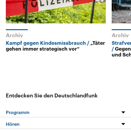
Archiv
Archiv
Kampf gegen Kindesmissbrauch
„Täter
Strafve
gehen immer strategisch vor“
Gegen
und Sc
Entdecken Sie den Deutschlandfunk
Programm
Programm
Hören