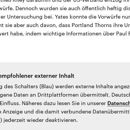
würfe. Dennoch wurden sie auch öffentlich heftig di
er Untersuchung bei. Yates konnte die Vorwürfe nun
cht sie aber auch davon, dass Portland Thorns ihre 
wert habe, indem wichtige Informationen über Paul R
empfohlener externer Inhalt
g des Schalters (Blau) werden externe Inhalte ange
ene Daten an Drittplattformen übermittelt. Deutsc
Einfluss. Näheres dazu lesen Sie in unserer
Datensch
e Anzeige und die damit verbundene Datenübermit
) jederzeit wieder deaktivieren.