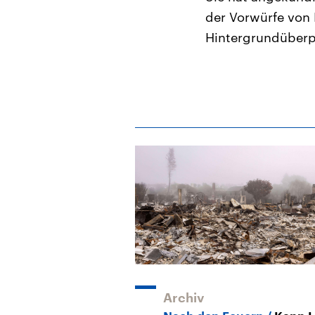
der Vorwürfe von 
Hintergrundüberp
Archiv