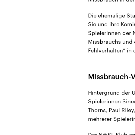
Die ehemalige Sta
Sie und ihre Kom
Spielerinnen der
Missbrauchs und e
Fehlverhalten“ in
Missbrauch-V
Hintergrund der 
Spielerinnen Sine
Thorns, Paul Rile
mehrerer Spieleri
Der NWSL-Klub ent