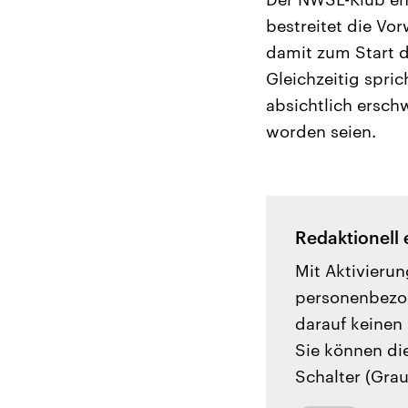
bestreitet die Vor
damit zum Start d
Gleichzeitig spri
absichtlich ersch
worden seien.
Redaktionell 
Mit Aktivierun
personenbezog
darauf keinen 
Sie können di
Schalter (Grau