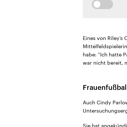
Eines von Riley’s
Mittelfeldspieleri
habe: “Ich hatte 
war nicht bereit,
Frauenfußbal
Auch Cindy Parlow
Untersuchungserge
Sie hat angekündi