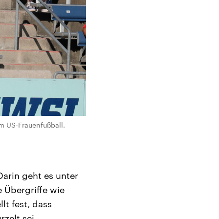
m US-Frauenfußball.
Darin geht es unter
 Übergriffe wie
t fest, dass
zelt sei.