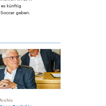
es künftig
 Soccer geben.
Archiv
Archiv