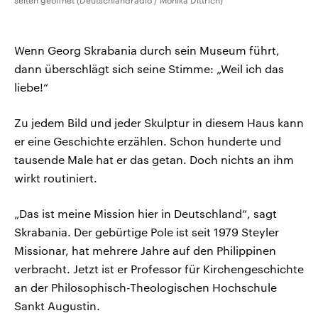
selten geöffnet (Deutschlandradio / Monika Dittrich)
Wenn Georg Skrabania durch sein Museum führt,
dann überschlägt sich seine Stimme: „Weil ich das
liebe!“
Zu jedem Bild und jeder Skulptur in diesem Haus kann
er eine Geschichte erzählen. Schon hunderte und
tausende Male hat er das getan. Doch nichts an ihm
wirkt routiniert.
„Das ist meine Mission hier in Deutschland“, sagt
Skrabania. Der gebürtige Pole ist seit 1979 Steyler
Missionar, hat mehrere Jahre auf den Philippinen
verbracht. Jetzt ist er Professor für Kirchengeschichte
an der Philosophisch-Theologischen Hochschule
Sankt Augustin.