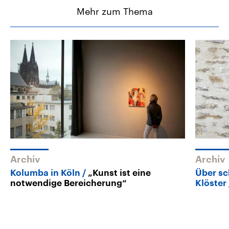
Mehr zum Thema
Archiv
Archiv
Kolumba in Köln
„Kunst ist eine
Über sc
notwendige Bereicherung“
Klöster