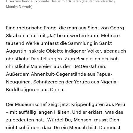
Überraschende Exponate: Jesus mit Brüsten (Deutschlandradio /
Monika Dittrich)
Eine rhetorische Frage, die man aus Sicht von Georg
Skrabania nur mit „Ja“ beantworten kann. Mehrere
tausend Werke umfasst die Sammlung in Sankt
Augustin, sakrale Objekte indigener Völker, aber auch
christliche Darstellungen. Zum Beispiel chinesisch-
christliche Malereien aus den 1940er-Jahren.
Außerdem Ahnenkult-Gegenstände aus Papua-
Neuguinea, Schnitzereien der Yoruba aus Nigeria,
Buddhafiguren aus China.
Der Museumschef zeigt jetzt Krippenfiguren aus Peru
– mit auffällig langen Hälsen. Und er erklärt, was das
zu bedeuten hat. „Würde! Du, Mensch, musst Dich
nicht schämen, dass Du ein Mensch bist. Du musst