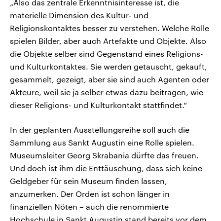
„Also das zentrale Erkenntnisinteresse ist, die
materielle Dimension des Kultur- und
Religionskontaktes besser zu verstehen. Welche Rolle
spielen Bilder, aber auch Artefakte und Objekte. Also
die Objekte selber sind Gegenstand eines Religions-
und Kulturkontaktes. Sie werden getauscht, gekauft,
gesammelt, gezeigt, aber sie sind auch Agenten oder
Akteure, weil sie ja selber etwas dazu beitragen, wie
dieser Religions- und Kulturkontakt stattfindet.“
In der geplanten Ausstellungsreihe soll auch die
Sammlung aus Sankt Augustin eine Rolle spielen.
Museumsleiter Georg Skrabania dürfte das freuen.
Und doch ist ihm die Enttäuschung, dass sich keine
Geldgeber für sein Museum finden lassen,
anzumerken. Der Orden ist schon länger in
finanziellen Nöten – auch die renommierte
Hochschule in Sankt Augustin stand bereits vor dem