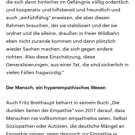
die sich dann hinterher im Gefängnis völlig ordentlich
und kooperativ und hilfsbereit und freundlich und
auch „einfühlfähig“ erweisen, die aber diesen
Rahmen brauchen, der sie stabilisiert und der sie
ordnet und die alleine, draußen in freier Wildbahn
eben nicht zurande kommen und dann plötzlich
wieder Sachen machen, die sich gegen andere
richten. Also diese Einschätzung, diese
Generalisierungen, aus einer Tat, die sind sicherlich in
vielen Fällen fragwürdig.“
Der Mensch, ein hyperempathisches Wesen
Auch Fritz Breithaupt beharrt in seinem Buch „Die
dunklen Seiten der Empathie“ von 2017 darauf, dass
Menschen nie vollkommen empathielos seien. Selbst
Soziopathen oder Autisten, die deutliche Mängel an
Empathie zeigen, seien dennoch zur Empathie in