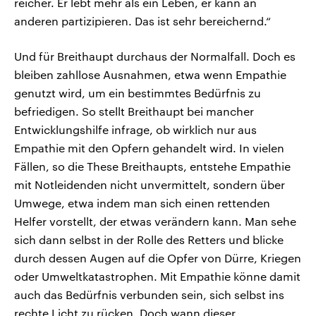
reicher. Er lebt mehr als ein Leben, er kann an
anderen partizipieren. Das ist sehr bereichernd.“
Und für Breithaupt durchaus der Normalfall. Doch es
bleiben zahllose Ausnahmen, etwa wenn Empathie
genutzt wird, um ein bestimmtes Bedürfnis zu
befriedigen. So stellt Breithaupt bei mancher
Entwicklungshilfe infrage, ob wirklich nur aus
Empathie mit den Opfern gehandelt wird. In vielen
Fällen, so die These Breithaupts, entstehe Empathie
mit Notleidenden nicht unvermittelt, sondern über
Umwege, etwa indem man sich einen rettenden
Helfer vorstellt, der etwas verändern kann. Man sehe
sich dann selbst in der Rolle des Retters und blicke
durch dessen Augen auf die Opfer von Dürre, Kriegen
oder Umweltkatastrophen. Mit Empathie könne damit
auch das Bedürfnis verbunden sein, sich selbst ins
rechte Licht zu rücken. Doch wann dieser