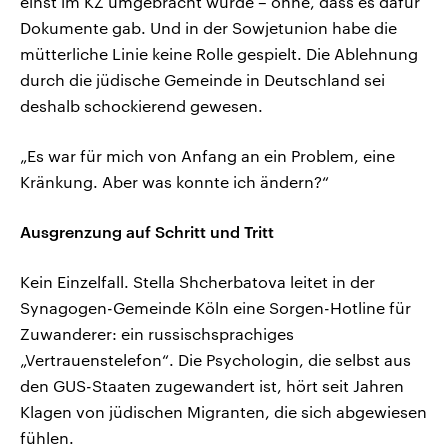
einst im KZ umgebracht wurde – ohne, dass es dafür
Dokumente gab. Und in der Sowjetunion habe die
mütterliche Linie keine Rolle gespielt. Die Ablehnung
durch die jüdische Gemeinde in Deutschland sei
deshalb schockierend gewesen.
„Es war für mich von Anfang an ein Problem, eine
Kränkung. Aber was konnte ich ändern?“
Ausgrenzung auf Schritt und Tritt
Kein Einzelfall. Stella Shcherbatova leitet in der
Synagogen-Gemeinde Köln eine Sorgen-Hotline für
Zuwanderer: ein russischsprachiges
„Vertrauenstelefon“. Die Psychologin, die selbst aus
den GUS-Staaten zugewandert ist, hört seit Jahren
Klagen von jüdischen Migranten, die sich abgewiesen
fühlen.