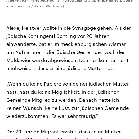
Anerkennung ihres Judentums in Deutschland problembehaftet (picture
alliance / dpa / Bernd Wüstneck)
Alexej Heistver wollte in die Synagoge gehen. Als der
jüdische Kontingentflüchtling vor 20 Jahren
einwanderte, bat er im mecklenburgischen Wismar
um Aufnahme in die jüdische Gemeinde. Doch der
Moldawier wurde abgewiesen. Denn er konnte nicht
nachweisen, dass er eine jüdische Mutter hat.
„Wenn du keine Papiere von deiner jüdischen Mutter
hast, hast du keine Möglichkeit, in der jüdischen
Gemeinde Mitglied zu werden. Danach hatte ich
keinen Wunsch, keine Lust, zur jüdischen Gemeinde
wiederzukommen. Es war sehr traurig.“
Der 79-jährige Migrant erzählt, dass seine Mutter