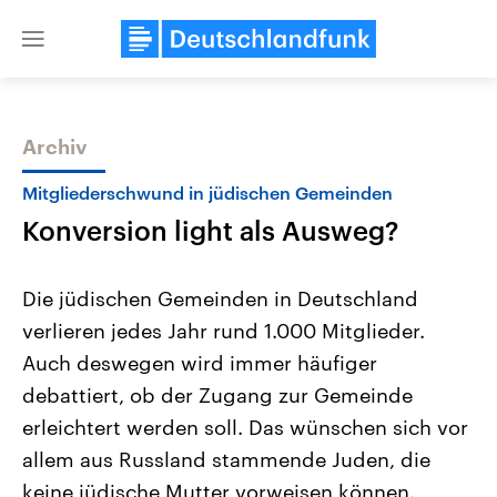
Close
menu
Archiv
Themen
Mitgliederschwund in jüdischen Gemeinden
Konversion light als Ausweg?
Die jüdischen Gemeinden in Deutschland
verlieren jedes Jahr rund 1.000 Mitglieder.
Auch deswegen wird immer häufiger
Landtagswahl Sachsen-Anhalt
USA
debattiert, ob der Zugang zur Gemeinde
2026
Aktuelle Beiträge, Analys
Alle Informationen
erleichtert werden soll. Das wünschen sich vor
Hintergründe
Sachsen-Anhalt wählt am 6.
Wirtschaftlich und militäri
allem aus Russland stammende Juden, die
September 2026 einen neuen
gehören die Vereinigten S
Landtag. Seit 2021 wird das
den mächtigsten Ländern 
keine jüdische Mutter vorweisen können.
Bundesland von einer Koalition aus
mit großem Einfluss auf d