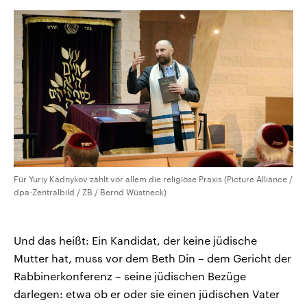
Für Yuriy Kadnykov zählt vor allem die religiöse Praxis (Picture Alliance /
dpa-Zentralbild / ZB / Bernd Wüstneck)
Und das heißt: Ein Kandidat, der keine jüdische
Mutter hat, muss vor dem Beth Din – dem Gericht der
Rabbinerkonferenz – seine jüdischen Bezüge
darlegen: etwa ob er oder sie einen jüdischen Vater