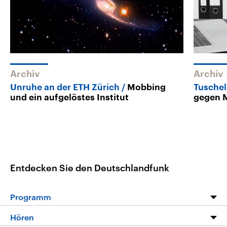
Archiv
Archiv
Unruhe an der ETH Zürich
Mobbing
Tuschel
und ein aufgelöstes Institut
gegen 
Entdecken Sie den Deutschlandfunk
Programm
Programm
Hören