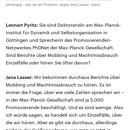
abhängig – das sei ein Problem, sagte Jana Lasser. (dpa)
Lennart Pyritz:
Sie sind Doktorandin am Max-Planck-
Institut für Dynamik und Selbstorganisation in
Göttingen und Sprecherin des Promovierenden-
Netzwerkes PhDNet der Max-Planck-Gesellschaft.
Sind Berichte über Mobbing und Machtmissbrauch
Einzelfälle oder hören Sie öfter davon?
Jana Lasser:
Wir bekommen durchaus Berichte über
Mobbing und Machtmissbrauch zu hören. Es ist
immer die Frage, über wie viele Zahlen sprechen wir –
in der Max-Planck-Gesellschaft sind ja 5.000
Promovierende beschäftigt. Und es sind wenige. Also
ich würde sagen, es handelt sich um Einzelfälle, über
die wir hören. Aber es gibt sie durchaus, allerdings
nicht in der Größenordnung, wie man es jetzt in