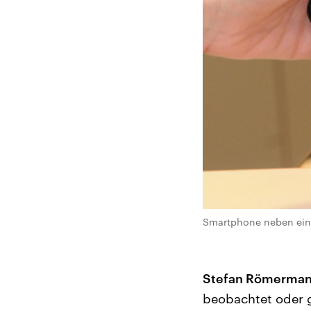
Smartphone neben einem
Stefan Römerman
beobachtet oder g