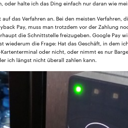
n, oder halte ich das Ding einfach nur daran wie mei
uf das Verfahren an. Bei den meisten Verfahren, d
ayback Pay, muss man trotzdem vor der Zahlung noc
haupt die Schnittstelle freizugeben. Google Pay wi
st wiederum die Frage: Hat das Geschäft, in dem ic
Kartenterminal oder nicht, oder nimmt es nur Barge
er ich längst nicht überall zahlen kann.