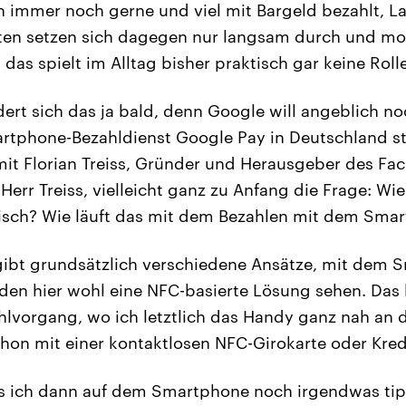
immer noch gerne und viel mit Bargeld bezahlt, La
ten setzen sich dagegen nur langsam durch und mo
as spielt im Alltag bisher praktisch gar keine Rolle
ndert sich das ja bald, denn Google will angeblich n
rtphone-Bezahldienst Google Pay in Deutschland st
 mit Florian Treiss, Gründer und Herausgeber des Fa
err Treiss, vielleicht ganz zu Anfang die Frage: Wie
tisch? Wie läuft das mit dem Bezahlen mit dem Sma
gibt grundsätzlich verschiedene Ansätze, mit dem 
den hier wohl eine NFC-basierte Lösung sehen. Das he
hlvorgang, wo ich letztlich das Handy ganz nah an 
chon mit einer kontaktlosen NFC-Girokarte oder Kred
 ich dann auf dem Smartphone noch irgendwas ti