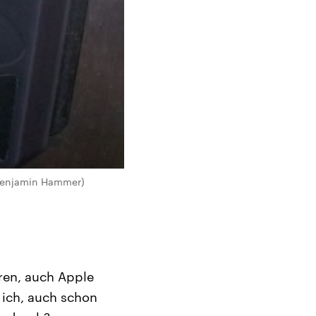
(Benjamin Hammer)
ren, auch Apple
 ich, auch schon