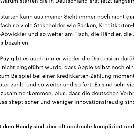
. Warum starten die in Deutschland erst jetzt langs
tarten kann aus meiner Sicht immer noch nicht gan
nfach so viele Stakeholder wie Banken, Kreditkarte
Abwickler und so weiter am Tisch, die Händler, die
s bezahlen.
Pay gibt es auch immer wieder die Diskussion darüb
nicht eingeführt wurde, dass Apple selbst noch ein
k zum Beispiel bei einer Kreditkarten-Zahlung momen
ter zahlt, und so weiter und so fort. Es sind sehr v
da zusammenkommen, plus, dass die deutschen Verb
twas skeptischer und weniger innovationsfreudig sin
t dem Handy sind aber oft noch sehr kompliziert und