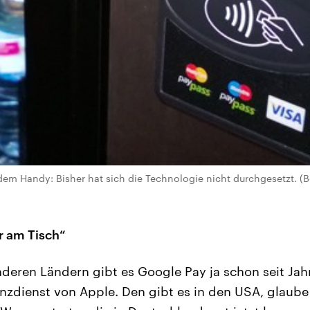
 dem Handy: Bisher hat sich die Technologie nicht durchgesetzt. 
r am Tisch“
nderen Ländern gibt es Google Pay ja schon seit Jah
nzdienst von Apple. Den gibt es in den USA, glaube