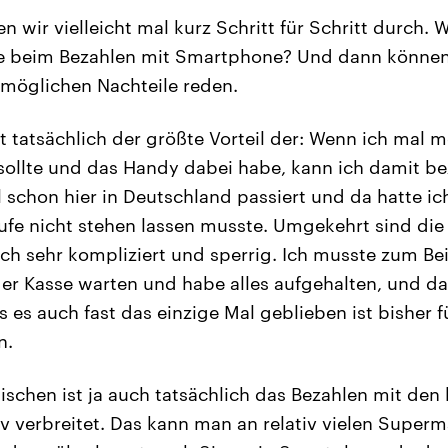
 wir vielleicht mal kurz Schritt für Schritt durch.
ile beim Bezahlen mit Smartphone? Und dann können
 möglichen Nachteile reden.
t tatsächlich der größte Vorteil der: Wenn ich mal
ollte und das Handy dabei habe, kann ich damit bez
 schon hier in Deutschland passiert und da hatte ic
fe nicht stehen lassen musste. Umgekehrt sind die
ch sehr kompliziert und sperrig. Ich musste zum Bei
er Kasse warten und habe alles aufgehalten, und da
s es auch fast das einzige Mal geblieben ist bisher 
n.
ischen ist ja auch tatsächlich das Bezahlen mit den
tiv verbreitet. Das kann man an relativ vielen Super