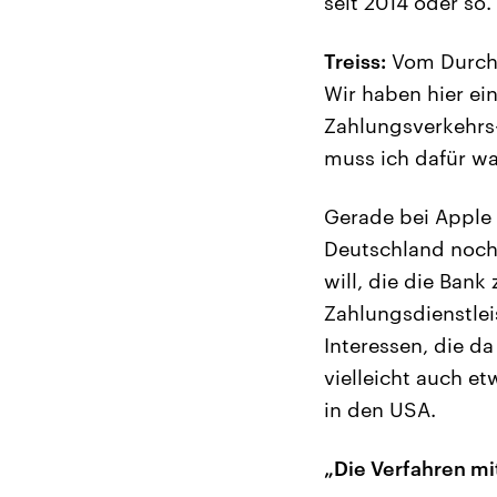
seit 2014 oder so
Treiss:
Vom Durchs
Wir haben hier ei
Zahlungsverkehrs-
muss ich dafür wa
Gerade bei Apple 
Deutschland noch 
will, die die Ban
Zahlungsdienstleis
Interessen, die 
vielleicht auch e
in den USA.
„Die Verfahren mi