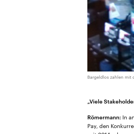
Bargeldlos zahlen mit
„Viele Stakeholde
Römermann:
In a
Pay, den Konkurre