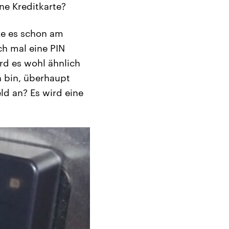
ne Kreditkarte?
ie es schon am
h mal eine PIN
rd es wohl ähnlich
h bin, überhaupt
ld an? Es wird eine