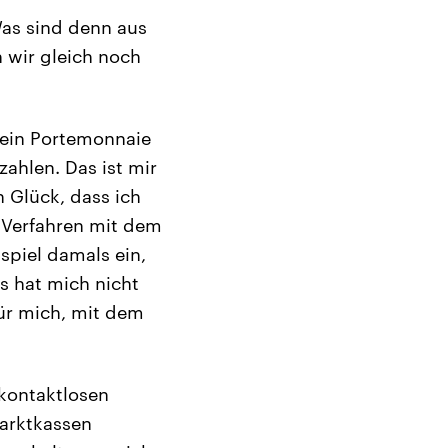
 Was sind denn aus
 wir gleich noch
 mein Portemonnaie
ahlen. Das ist mir
h Glück, dass ich
 Verfahren mit dem
spiel damals ein,
s hat mich nicht
für mich, mit dem
 kontaktlosen
marktkassen