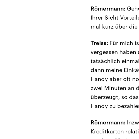
Römermann:
Gehen
Ihrer Sicht Vorte
mal kurz über die
Treiss:
Für mich is
vergessen haben s
tatsächlich einmal
dann meine Einkäu
Handy aber oft no
zwei Minuten an d
überzeugt, so das
Handy zu bezahle
Römermann:
Inzw
Kreditkarten rela