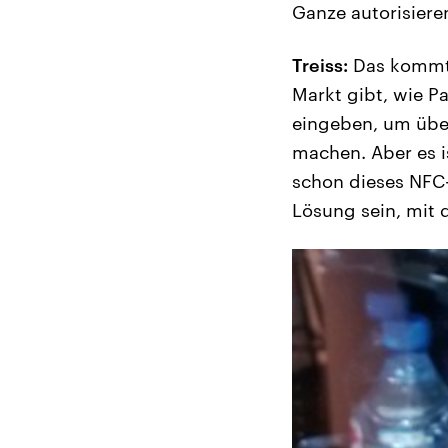
Ganze autorisiere
Treiss:
Das kommt a
Markt gibt, wie P
eingeben, um über
machen. Aber es i
schon dieses NFC-
Lösung sein, mit d