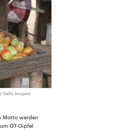
/ Gallo Images)
em Motto werden
zum G7-Gipfel