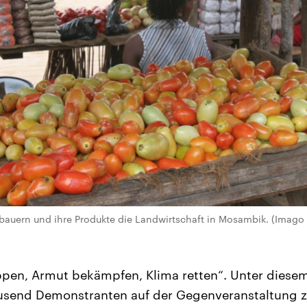
auern und ihre Produkte die Landwirtschaft in Mosambik. (Imago 
ppen, Armut bekämpfen, Klima retten“. Unter dies
usend Demonstranten auf der Gegenveranstaltung 