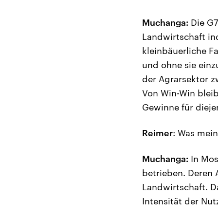
Muchanga:
Die G7
Landwirtschaft ind
kleinbäuerliche F
und ohne sie einz
der Agrarsektor z
Von Win-Win bleib
Gewinne für diejen
Reimer
: Was mein
Muchanga:
In Mos
betrieben. Deren A
Landwirtschaft. D
Intensität der Nut