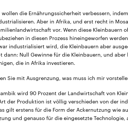
 wollen die Ernährungssicherheit verbessern, indem 
ustrialisieren. Aber in Afrika, und erst recht in Mo
amilienlandwirtschaft vor. Wenn diese Kleinbauern 
ubeziehen in diesen Prozess hineingeworfen werden,
war industrialisiert wird, die Kleinbauern aber ausg
t dann: Null Gewinne für die Kleinbauern, und aber 
igen, die in Afrika investieren.
en Sie mit Ausgrenzung, was muss ich mir vorstelle
ambik wird 90 Prozent der Landwirtschaft von Klei
rt der Produktion ist völlig verschieden von der indu
as gilt erstens für die Form der Ackernutzung wie au
zung und genauso für die eingesetzte Technologie, al