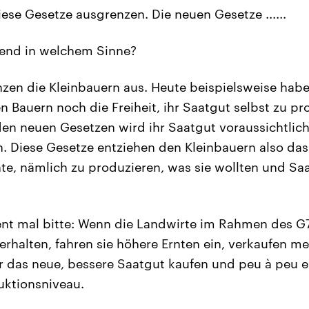
ese Gesetze ausgrenzen. Die neuen Gesetze ......
end in welchem Sinne?
renzen die Kleinbauern aus. Heute beispielsweise hab
Bauern noch die Freiheit, ihr Saatgut selbst zu pr
den neuen Gesetzen wird ihr Saatgut voraussichtlic
. Diese Gesetze entziehen den Kleinbauern also das
, nämlich zu produzieren, was sie wollten und Saa
t mal bitte: Wenn die Landwirte im Rahmen des 
erhalten, fahren sie höhere Ernten ein, verkaufen 
r das neue, bessere Saatgut kaufen und peu à peu e
uktionsniveau.