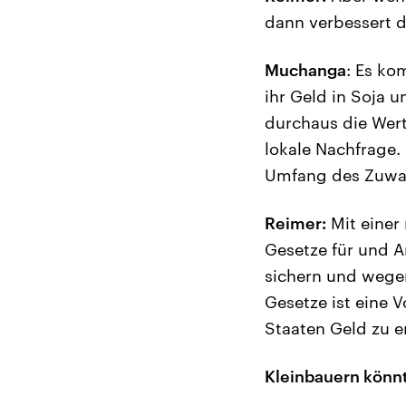
dann verbessert d
Muchanga
: Es ko
ihr Geld in Soja 
durchaus die Wert
lokale Nachfrage.
Umfang des Zuwa
Reimer:
Mit einer
Gesetze für und A
sichern und wegen
Gesetze ist eine 
Staaten Geld zu 
Kleinbauern könnt