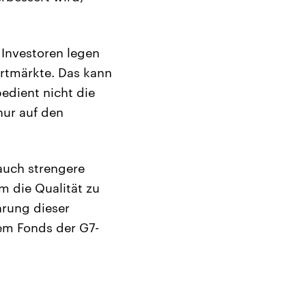
 Investoren legen
ortmärkte. Das kann
edient nicht die
nur auf den
auch strengere
m die Qualität zu
hrung dieser
em Fonds der G7-