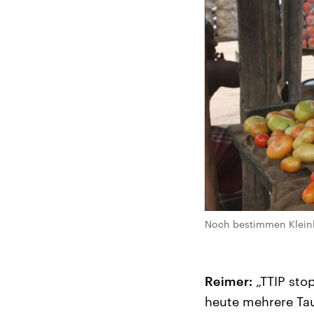
Noch bestimmen Kleinb
Reimer:
„TTIP sto
heute mehrere Ta