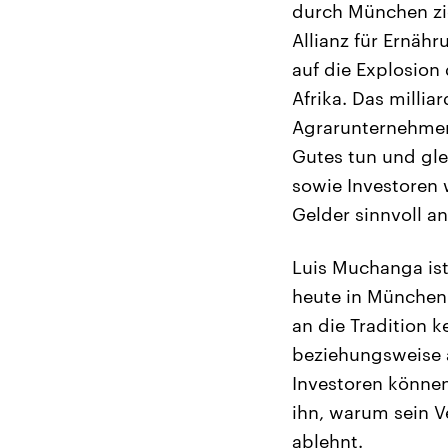
durch München zi
Allianz für Ernähr
auf die Explosion
Afrika. Das milli
Agrarunternehmen 
Gutes tun und gle
sowie Investoren 
Gelder sinnvoll a
Luis Muchanga is
heute in München
an die Tradition 
beziehungsweise 
Investoren können
ihn, warum sein 
ablehnt.