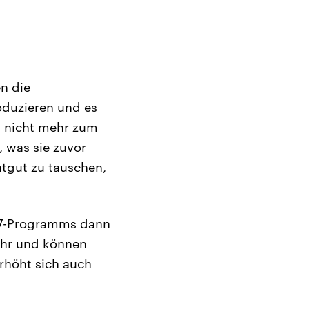
en die
oduzieren und es
h nicht mehr zum
, was sie zuvor
tgut zu tauschen,
G7-Programms dann
mehr und können
rhöht sich auch