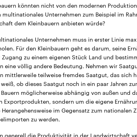
bauern könnten nicht von den modernen Produktion
ein multinationales Unternehmen zum Beispiel im Ra
schaft dem Kleinbauern anbieten würde?
ltinationales Unternehmen muss in erster Linie ma
len. Für den Kleinbauern geht es darum, seine Ern
r Zugang zu einem eigenen Stück Land und bestim
n eine völlig andere Bedeutung. Nehmen wir Saatgu
n mittlerweile teilweise fremdes Saatgut, das sich h
 weiß, ob dieses Saatgut noch in ein paar Jahren zu
 Bauern möglicherweise abhängig von außen und da
 Exportprodukten, sondern um die eigene Ernährun
se Herangehensweise im Gegensatz zum nationalen Z
elimporten zu werden.
generell die Produktivität in der Landwirtschaft ve