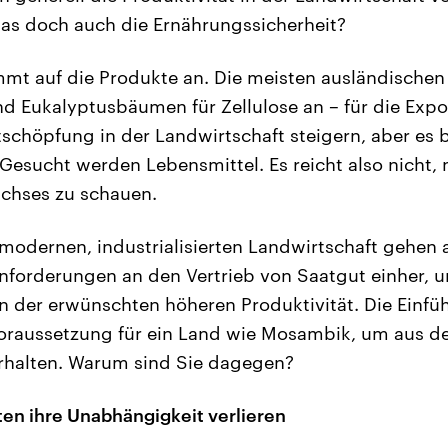
as doch auch die Ernährungssicherheit?
mmt auf die Produkte an. Die meisten ausländischen
und Eukalyptusbäumen für Zellulose an – für die Exp
schöpfung in der Landwirtschaft steigern, aber es b
 Gesucht werden Lebensmittel. Es reicht also nicht, 
chses zu schauen.
 modernen, industrialisierten Landwirtschaft gehen 
nforderungen an den Vertrieb von Saatgut einher, u
 der erwünschten höheren Produktivität. Die Einfü
Voraussetzung für ein Land wie Mosambik, um aus d
erhalten. Warum sind Sie dagegen?
en ihre Unabhängigkeit verlieren