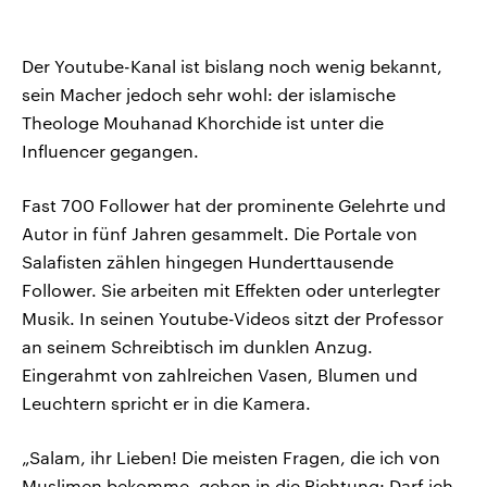
Der Youtube-Kanal ist bislang noch wenig bekannt,
sein Macher jedoch sehr wohl: der islamische
Theologe Mouhanad Khorchide ist unter die
Influencer gegangen.
Fast 700 Follower hat der prominente Gelehrte und
Autor in fünf Jahren gesammelt. Die Portale von
Salafisten zählen hingegen Hunderttausende
Follower. Sie arbeiten mit Effekten oder unterlegter
Musik. In seinen Youtube-Videos sitzt der Professor
an seinem Schreibtisch im dunklen Anzug.
Eingerahmt von zahlreichen Vasen, Blumen und
Leuchtern spricht er in die Kamera.
„Salam, ihr Lieben! Die meisten Fragen, die ich von
Muslimen bekomme, gehen in die Richtung: Darf ich