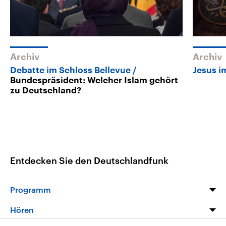
Archiv
Archiv
Debatte im Schloss Bellevue
Jesus i
Bundespräsident: Welcher Islam gehört
zu Deutschland?
Entdecken Sie den Deutschlandfunk
Programm
Programm
Hören
Alle Sendungen