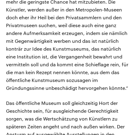
mehr die geringste Chance hat mitzubieten. Die
Künstler, werden außer in den Metropolen-Museen
doch eher ihr Heil bei den Privatsammlern und den
Privatmuseen suchen, weil diese auch eine ganz
andere Aufmerksamkeit erzeugen, indem sie nämlich
mit Gegenwärtigkeit werben und das ist natürlich
konträr zur Idee des Kunstmuseums, das natürlich
eine Institution ist, die Vergangenheit bewahrt und
vermitteln soll und da kommt eine Schieflage rein, für
die man kein Rezept nennen könnte, aus dem das
öffentliche Kunstmuseum sozusagen im
Gründungssinne unbeschädigt hervorgehen könnte.“
Das öffentliche Museum soll gleichzeitig Hort der
Geschichte sein, für ausgleichende Gerechtigkeit
sorgen, was die Wertschätzung von Künstlern zu
späteren Zeiten angeht und nach außen wirken. Der
Ansturm auf ausgewählte Ausstellungen in den