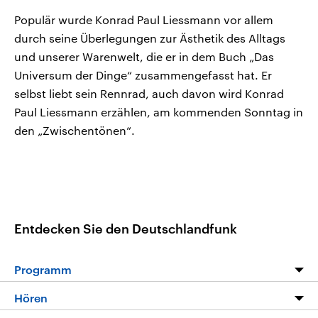
Populär wurde Konrad Paul Liessmann vor allem
durch seine Überlegungen zur Ästhetik des Alltags
und unserer Warenwelt, die er in dem Buch „Das
Universum der Dinge“ zusammengefasst hat. Er
selbst liebt sein Rennrad, auch davon wird Konrad
Paul Liessmann erzählen, am kommenden Sonntag in
den „Zwischentönen“.
Entdecken Sie den Deutschlandfunk
Programm
Programm
Hören
Alle Sendungen