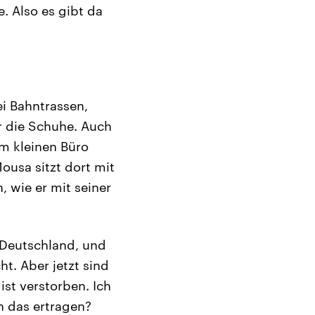
. Also es gibt da
ei Bahntrassen,
r die Schuhe. Auch
m kleinen Büro
ousa sitzt dort mit
 wie er mit seiner
 Deutschland, und
t. Aber jetzt sind
st verstorben. Ich
h das ertragen?