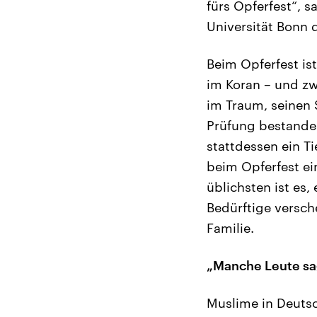
fürs Opferfest“, s
Universität Bonn 
Beim Opferfest ist
im Koran – und z
im Traum, seinen 
Prüfung bestanden
stattdessen ein T
beim Opferfest ei
üblichsten ist es,
Bedürftige versche
Familie.
„Manche Leute sage
Muslime in Deutsc