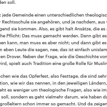
en soll.
at jede Gemeinde einen unterschiedlichen theologisch
 Rechtsschule sie angehören, und je nachdem, aus 
end sie kommen. Also, es gibt halt Ansätze, die es a
che Pflicht: Das muss gemacht werden. Dann gibt es 
en kann, man muss es aber nicht; und dann gibt es
 eben Leute die sagen, nee, das ist einfach unislami
ren Drover. Neben der Frage, wie die Geschichte v
ird, spielt auch Tradition eine große Rolle für Musl
chen wie das Opferfest, also Festtage, die sind se
tion, wie wir das nennen, in den jeweiligen Ländern,
ht es weniger um theologische Fragen, also wie im
soll, sondern es geht vielmehr darum, wie haben das
rgroßeltern schon immer so gemacht. Und da zeige