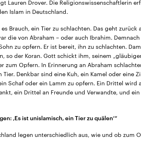
agt Lauren Drover. Die Religionswissenschaftlerin er
den Islam in Deutschland.
 es Brauch, ein Tier zu schlachten. Das geht zurück 
war die von Abraham – oder auch Ibrahim. Demnach 
Sohn zu opfern. Er ist bereit, ihn zu schlachten. Da
, so der Koran. Gott schickt ihm, seinem „gläubige
ier zum Opfern. In Erinnerung an Abraham schlachte
n Tier. Denkbar sind eine Kuh, ein Kamel oder eine Z
 ein Schaf oder ein Lamm zu opfern. Ein Drittel wir
nkt, ein Drittel an Freunde und Verwandte, und ein 
n: ‚Es ist unislamisch, ein Tier zu quälen‘“
hland legen unterschiedlich aus, wie und ob zum Op