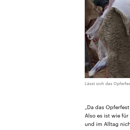
Lässt sich das Opferfe
„Da das Opferfest 
Also es ist wie fü
und im Alltag nic