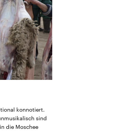
tional konnotiert.
 unmusikalisch sind
 in die Moschee