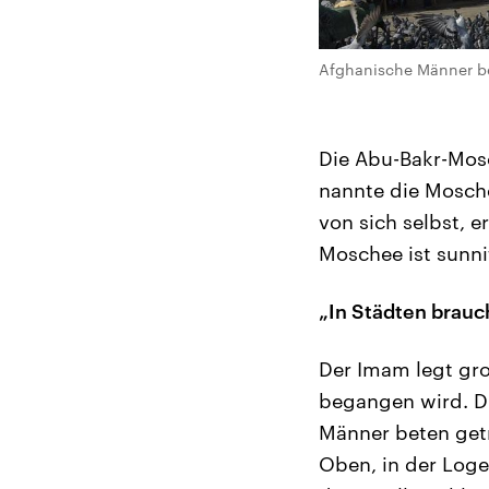
Afghanische Männer be
Die Abu-Bakr-Mosc
nannte die Mosch
von sich selbst, e
Moschee ist sunni
„In Städten brau
Der Imam legt gro
begangen wird. Di
Männer beten getr
Oben, in der Loge