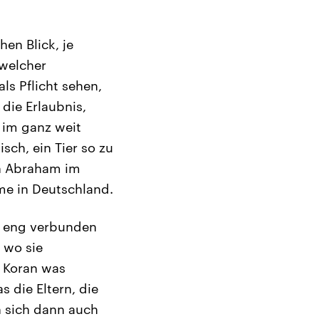
en Blick, je
welcher
ls Pflicht sehen,
die Erlaubnis,
 im ganz weit
sch, ein Tier so zu
on Abraham im
ime in Deutschland.
hr eng verbunden
 wo sie
 Koran was
 die Eltern, die
n sich dann auch