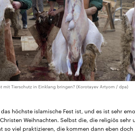
st mit Tierschutz in Einklang bringen? (Korotayev Artyom / dpa)
das höchste islamische Fest ist, und es ist sehr emo
r Christen Weihnachten. Selbst die, die religiös sehr
ht so viel praktizieren, die kommen dann eben doch