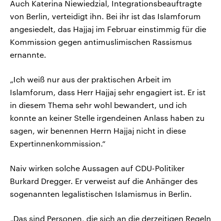
Auch Katerina Niewiedzial, Integrationsbeauftragte
von Berlin, verteidigt ihn. Bei ihr ist das Islamforum
angesiedelt, das Hajjaj im Februar einstimmig für die
Kommission gegen antimuslimischen Rassismus
ernannte.
„Ich weiß nur aus der praktischen Arbeit im
Islamforum, dass Herr Hajjaj sehr engagiert ist. Er ist
in diesem Thema sehr wohl bewandert, und ich
konnte an keiner Stelle irgendeinen Anlass haben zu
sagen, wir benennen Herrn Hajjaj nicht in diese
Expertinnenkommission.“
Naiv wirken solche Aussagen auf CDU-Politiker
Burkard Dregger. Er verweist auf die Anhänger des
sogenannten legalistischen Islamismus in Berlin.
„Das sind Personen, die sich an die derzeitigen Regeln