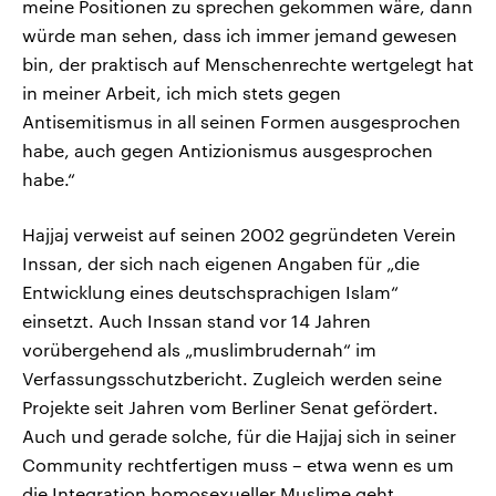
meine Positionen zu sprechen gekommen wäre, dann
würde man sehen, dass ich immer jemand gewesen
bin, der praktisch auf Menschenrechte wertgelegt hat
in meiner Arbeit, ich mich stets gegen
Antisemitismus in all seinen Formen ausgesprochen
habe, auch gegen Antizionismus ausgesprochen
habe.“
Hajjaj verweist auf seinen 2002 gegründeten Verein
Inssan, der sich nach eigenen Angaben für „die
Entwicklung eines deutschsprachigen Islam“
einsetzt. Auch Inssan stand vor 14 Jahren
vorübergehend als „muslimbrudernah“ im
Verfassungsschutzbericht. Zugleich werden seine
Projekte seit Jahren vom Berliner Senat gefördert.
Auch und gerade solche, für die Hajjaj sich in seiner
Community rechtfertigen muss – etwa wenn es um
die Integration homosexueller Muslime geht.