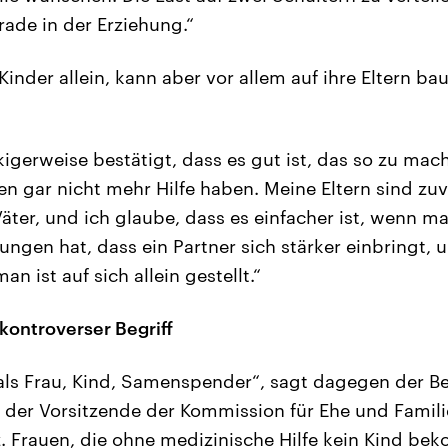
rade in der Erziehung.“
 Kinder allein, kann aber vor allem auf ihre Eltern bau
kigerweise bestätigt, dass es gut ist, das so zu mach
 gar nicht mehr Hilfe haben. Meine Eltern sind zuve
ter, und ich glaube, dass es einfacher ist, wenn ma
ungen hat, dass ein Partner sich stärker einbringt
n ist auf sich allein gestellt.“
kontroverser Begriff
 als Frau, Kind, Samenspender“, sagt dagegen der Be
st der Vorsitzende der Kommission für Ehe und Famil
. Frauen, die ohne medizinische Hilfe kein Kind b