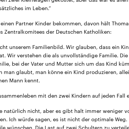
ätzliches im Leben.“
 einen Partner Kinder bekommen, davon hält Thomas
des Zentralkomitees der Deutschen Katholiken:
icht unserem Familienbild. Wir glauben, dass ein Ki
at. Wir verstehen die als unvollständige Familie. Die
amilie, bei der Vater und Mutter sich um das Kind k
 man glaubt, man könne ein Kind produzieren, allei
nen Mann kennt.
 Zusammenleben mit den zwei Kindern auf jeden Fall e
e natürlich nicht, aber es gibt halt immer weniger 
ien. Ich würde sagen, es ist nicht der optimale Weg
ile wünschen. Die Last auf zwei Schultern zu verteil