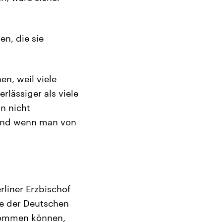
en, die sie
en, weil viele
rlässiger als viele
n nicht
, und wenn man von
rliner Erzbischof
ie der Deutschen
ekommen können,