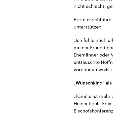
nicht schlecht, ge
Britta erzieht ihre
unterstützen.
„Ich fühle mich ul
meiner Freundinnen
Ehemänner oder Vä
enttäuschte Hoffn
vornherein weiß, ma
„Wunschkind“ als 
„Familie ist mehr
Heiner Koch. Er i
Bischofskonferenz