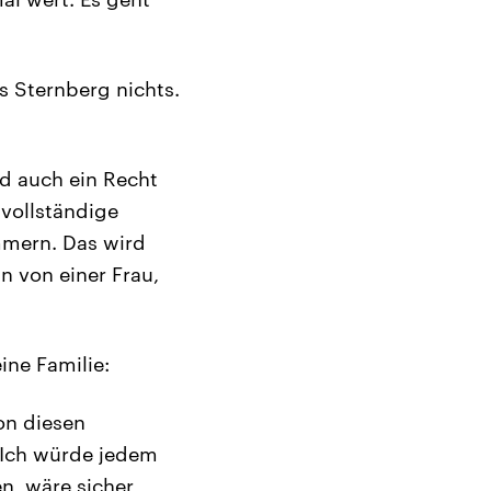
 Sternberg nichts.
nd auch ein Recht
 vollständige
ümmern. Das wird
n von einer Frau,
ine Familie:
von diesen
. Ich würde jedem
en, wäre sicher