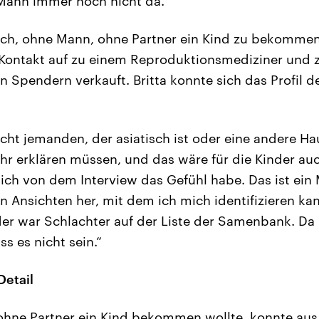
Mann immer noch nicht da.“
sich, ohne Mann, ohne Partner ein Kind zu bekommen 
Kontakt auf zu einem Reproduktionsmediziner und z
 Spendern verkauft. Britta konnte sich das Profil 
nicht jemanden, der asiatisch ist oder eine andere H
hr erklären müssen, und das wäre für die Kinder auc
 ich von dem Interview das Gefühl habe. Das ist ein
 Ansichten her, mit dem ich mich identifizieren kan
der war Schlachter auf der Liste der Samenbank. Da
s es nicht sein.“
Detail
 ohne Partner ein Kind bekommen wollte, konnte au