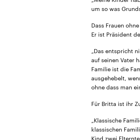
um so was Grunds
Dass Frauen ohne
Er ist Präsident 
„Das entspricht n
auf seinen Vater h
Familie ist die F
ausgehebelt, wenn
ohne dass man ei
Für Britta ist ihr
„Klassische Famili
klassischen Famil
Kind zwei Elternte