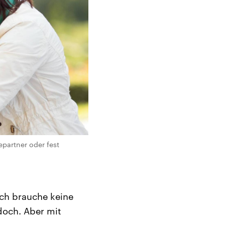
partner oder fest
ich brauche keine
doch. Aber mit