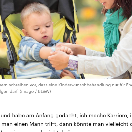
ern schreiben vor, dass eine Kinderwunschbehandlung nur für Ehe
olgen darf. (imago / BE&W)
, und habe am Anfang gedacht, ich mache Karriere, 
 man einen Mann trifft, dann könnte man vielleicht 