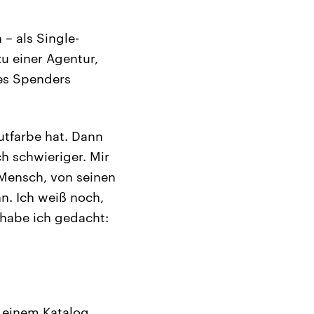
– als Single-
u einer Agentur,
des Spenders
autfarbe hat. Dann
h schwieriger. Mir
 Mensch, von seinen
n. Ich weiß noch,
 habe ich gedacht:
s einem Katalog