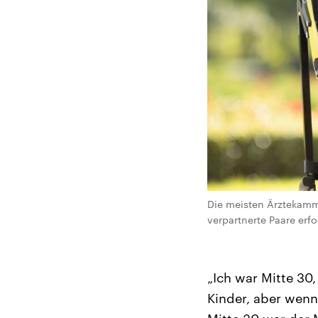
Die meisten Ärztekamm
verpartnerte Paare erf
„Ich war Mitte 30
Kinder, aber wenn