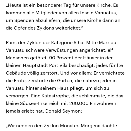
„Heute ist ein besonderer Tag für unsere Kirche. Es
kommen alle Mitglieder von allen Inseln Vanuatus,
um Spenden abzuliefern, die unsere Kirche dann an
die Opfer des Zyklons weiterleitet.“
Pam, der Zyklon der Kategorie 5 hat Mitte März auf
Vanuatu schwere Verwüstungen angerichtet, elf
Menschen getötet, 90 Prozent der Häuser in der
kleinen Hauptstadt Port Vila beschädigt, jedes fünfte
Gebäude völlig zerstört. Und vor allem: Er vernichtete
die Ernte, zerstörte die Gärten, die nahezu jeder in
Vanuatu hinter seinem Haus pflegt, um sich zu
versorgen. Eine Katastrophe, die schlimmste, die das
kleine Südsee-Inselreich mit 260.000 Einwohnern
jemals erlebt hat. Donald Seymon:
„Wir nennen den Zyklon Monster. Morgens dachte