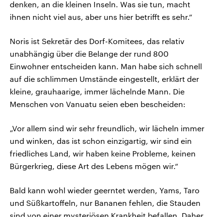
denken, an die kleinen Inseln. Was sie tun, macht
ihnen nicht viel aus, aber uns hier betrifft es sehr.“
Noris ist Sekretär des Dorf-Komitees, das relativ
unabhängig über die Belange der rund 800
Einwohner entscheiden kann. Man habe sich schnell
auf die schlimmen Umstände eingestellt, erklärt der
kleine, grauhaarige, immer lächelnde Mann. Die
Menschen von Vanuatu seien eben bescheiden:
„Vor allem sind wir sehr freundlich, wir lächeln immer
und winken, das ist schon einzigartig, wir sind ein
friedliches Land, wir haben keine Probleme, keinen
Bürgerkrieg, diese Art des Lebens mögen wir.“
Bald kann wohl wieder geerntet werden, Yams, Taro
und Süßkartoffeln, nur Bananen fehlen, die Stauden
sind von einer mysteriösen Krankheit befallen. Daher