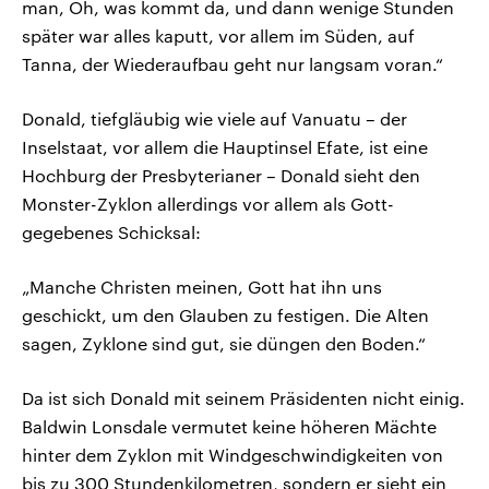
man, Oh, was kommt da, und dann wenige Stunden
später war alles kaputt, vor allem im Süden, auf
Tanna, der Wiederaufbau geht nur langsam voran.“
Donald, tiefgläubig wie viele auf Vanuatu – der
Inselstaat, vor allem die Hauptinsel Efate, ist eine
Hochburg der Presbyterianer – Donald sieht den
Monster-Zyklon allerdings vor allem als Gott-
gegebenes Schicksal:
„Manche Christen meinen, Gott hat ihn uns
geschickt, um den Glauben zu festigen. Die Alten
sagen, Zyklone sind gut, sie düngen den Boden.“
Da ist sich Donald mit seinem Präsidenten nicht einig.
Baldwin Lonsdale vermutet keine höheren Mächte
hinter dem Zyklon mit Windgeschwindigkeiten von
bis zu 300 Stundenkilometren, sondern er sieht ein