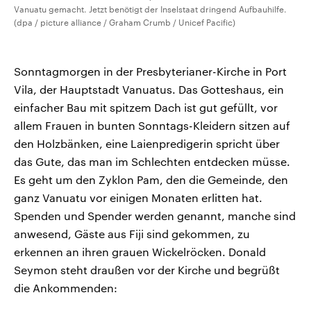
Vanuatu gemacht. Jetzt benötigt der Inselstaat dringend Aufbauhilfe.
(dpa / picture alliance / Graham Crumb / Unicef Pacific)
Sonntagmorgen in der Presbyterianer-Kirche in Port
Vila, der Hauptstadt Vanuatus. Das Gotteshaus, ein
einfacher Bau mit spitzem Dach ist gut gefüllt, vor
allem Frauen in bunten Sonntags-Kleidern sitzen auf
den Holzbänken, eine Laienpredigerin spricht über
das Gute, das man im Schlechten entdecken müsse.
Es geht um den Zyklon Pam, den die Gemeinde, den
ganz Vanuatu vor einigen Monaten erlitten hat.
Spenden und Spender werden genannt, manche sind
anwesend, Gäste aus Fiji sind gekommen, zu
erkennen an ihren grauen Wickelröcken. Donald
Seymon steht draußen vor der Kirche und begrüßt
die Ankommenden: