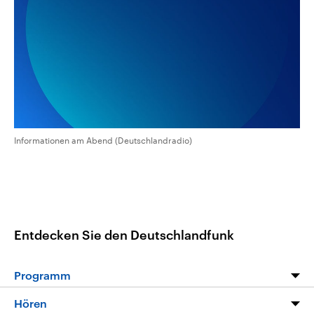
aktuelle Weltgeschehen.
Diese wird wie die Hisboll
Libanon vom Iran unterstüt
Sendungen
Programm
Podcasts
Audio-Archiv
Informationen am Abend (Deutschlandradio)
Entdecken Sie den Deutschlandfunk
Programm
Programm
Hören