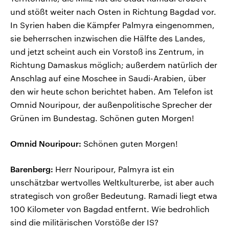
und stößt weiter nach Osten in Richtung Bagdad vor.
In Syrien haben die Kämpfer Palmyra eingenommen,
sie beherrschen inzwischen die Hälfte des Landes,
und jetzt scheint auch ein Vorstoß ins Zentrum, in
Richtung Damaskus möglich; außerdem natürlich der
Anschlag auf eine Moschee in Saudi-Arabien, über
den wir heute schon berichtet haben. Am Telefon ist
Omnid Nouripour, der außenpolitische Sprecher der
Grünen im Bundestag. Schönen guten Morgen!
Omnid Nouripour:
Schönen guten Morgen!
Barenberg:
Herr Nouripour, Palmyra ist ein
unschätzbar wertvolles Weltkulturerbe, ist aber auch
strategisch von großer Bedeutung. Ramadi liegt etwa
100 Kilometer von Bagdad entfernt. Wie bedrohlich
sind die militärischen Vorstöße der IS?