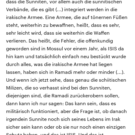
dass die Sunniten, vor allem auch die sunnitischen
Verbände, die es gibt (...) integriert werden in die
irakische Armee. Eine Armee, die auf tönernen Füßen
steht, weiterhin zu bewaffnen, heißt, dass es sehr,
sehr leicht wird, dass sie weiterhin die Waffen
verlieren. Das heißt, die Fehler, die offenkundig
geworden sind in Mossul vor einem Jahr, als ISIS da
hin kam und tatsächlich einfach neu bestückt wurde
durch alles, was die irakische Armee hat liegen
lassen, haben sich in Ramadi mehr oder minder (...).
Und wenn ich jetzt sehe, dass genau die schiitischen
Milizen, die so verhasst sind bei den Sunniten,
diejenigen sind, die Ramadi zurückerobern sollen,
dann kann ich nur sagen: Das kann sein, dass es
militärisch funktioniert, aber die Frage ist, ob danach
irgendein Sunnite noch sich seines Lebens im Irak
sicher sein kann oder ob sie nur noch einen einzigen
Schutz haben, und das ist ISIS. Und das ist