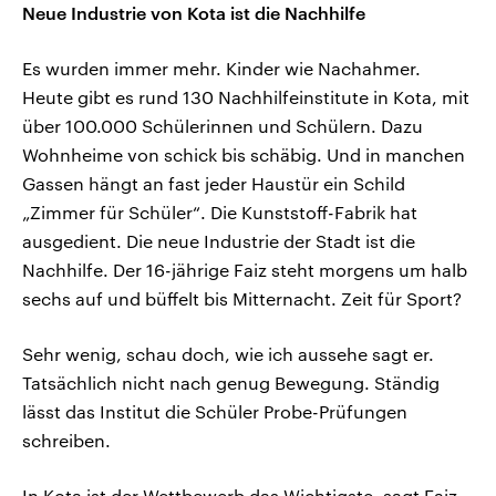
Neue Industrie von Kota ist die Nachhilfe
Es wurden immer mehr. Kinder wie Nachahmer.
Heute gibt es rund 130 Nachhilfeinstitute in Kota, mit
über 100.000 Schülerinnen und Schülern. Dazu
Wohnheime von schick bis schäbig. Und in manchen
Gassen hängt an fast jeder Haustür ein Schild
„Zimmer für Schüler“. Die Kunststoff-Fabrik hat
ausgedient. Die neue Industrie der Stadt ist die
Nachhilfe. Der 16-jährige Faiz steht morgens um halb
sechs auf und büffelt bis Mitternacht. Zeit für Sport?
Sehr wenig, schau doch, wie ich aussehe sagt er.
Tatsächlich nicht nach genug Bewegung. Ständig
lässt das Institut die Schüler Probe-Prüfungen
schreiben.
In Kota ist der Wettbewerb das Wichtigste, sagt Faiz.