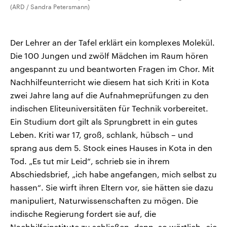
(ARD / Sandra Petersmann)
Der Lehrer an der Tafel erklärt ein komplexes Molekül.
Die 100 Jungen und zwölf Mädchen im Raum hören
angespannt zu und beantworten Fragen im Chor. Mit
Nachhilfeunterricht wie diesem hat sich Kriti in Kota
zwei Jahre lang auf die Aufnahmeprüfungen zu den
indischen Eliteuniversitäten für Technik vorbereitet.
Ein Studium dort gilt als Sprungbrett in ein gutes
Leben. Kriti war 17, groß, schlank, hübsch – und
sprang aus dem 5. Stock eines Hauses in Kota in den
Tod. „Es tut mir Leid“, schrieb sie in ihrem
Abschiedsbrief, „ich habe angefangen, mich selbst zu
hassen“. Sie wirft ihren Eltern vor, sie hätten sie dazu
manipuliert, Naturwissenschaften zu mögen. Die
indische Regierung fordert sie auf, die
Nachhilfeinstitute zu schließen, denn, so wörtlich „sie