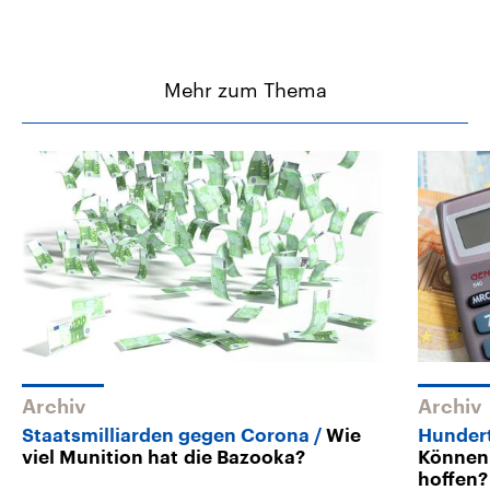
Mehr zum Thema
Archiv
Archiv
Staatsmilliarden gegen Corona
Wie
Hundert
viel Munition hat die Bazooka?
Können 
hoffen?