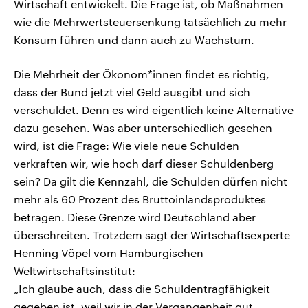
Wirtschaft entwickelt. Die Frage ist, ob Maßnahmen
wie die Mehrwertsteuersenkung tatsächlich zu mehr
Konsum führen und dann auch zu Wachstum.
Die Mehrheit der Ökonom*innen findet es richtig,
dass der Bund jetzt viel Geld ausgibt und sich
verschuldet. Denn es wird eigentlich keine Alternative
dazu gesehen. Was aber unterschiedlich gesehen
wird, ist die Frage: Wie viele neue Schulden
verkraften wir, wie hoch darf dieser Schuldenberg
sein? Da gilt die Kennzahl, die Schulden dürfen nicht
mehr als 60 Prozent des Bruttoinlandsproduktes
betragen. Diese Grenze wird Deutschland aber
überschreiten. Trotzdem sagt der Wirtschaftsexperte
Henning Vöpel vom Hamburgischen
Weltwirtschaftsinstitut:
„Ich glaube auch, dass die Schuldentragfähigkeit
gegeben ist, weil wir in der Vergangenheit gut