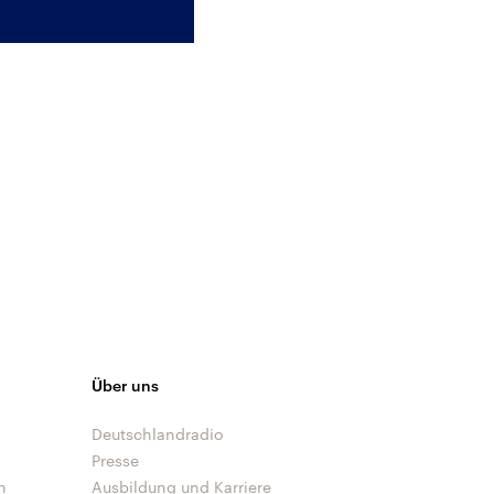
Über uns
Deutschlandradio
Presse
n
Ausbildung und Karriere