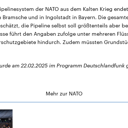
ipelinesystem der NATO aus dem Kalten Krieg endet
 Bramsche und in Ingolstadt in Bayern. Die gesamte
schätzt, die Pipeline selbst soll größtenteils aber b
Trasse führt den Angaben zufolge unter mehreren Flü
rschutzgebiete hindurch. Zudem müssten Grundstüc
wurde am 22.02.2025 im Programm Deutschlandfunk 
Mehr zur NATO