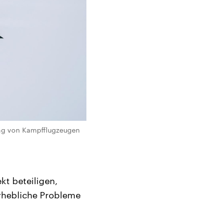
ung von Kampfflugzeugen
kt beteiligen,
erhebliche Probleme