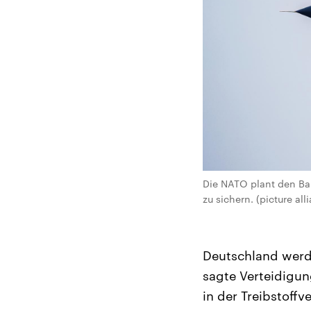
Die NATO plant den Ba
zu sichern. (picture al
Deutschland werde
sagte Verteidigun
in der Treibstoffv