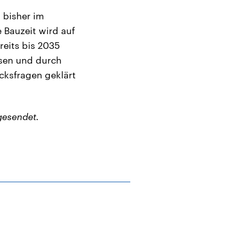
 bisher im
 Bauzeit wird auf
ereits bis 2035
ssen und durch
ksfragen geklärt
gesendet.