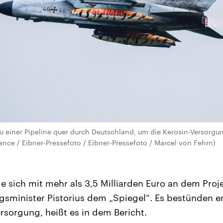
u einer Pipeline quer durch Deutschland, um die Kerosin-Versorg
liance / Eibner-Pressefoto / Eibner-Pressefoto / Marcel von Fehrn)
 sich mit mehr als 3,5 Milliarden Euro an dem Proje
gsminister Pistorius dem „Spiegel“. Es bestünden 
ersorgung, heißt es in dem Bericht.