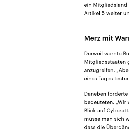
ein Mitgliedsland
Artikel 5 weiter 
Merz mit Wa
Derweil warnte Bu
Mitgliedsstaaten 
anzugreifen. „Abe
eines Tages teste
Daneben forderte 
bedeuteten. „Wir 
Blick auf Cyberat
müsse man sich we
dass die Übergäng