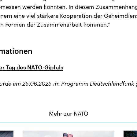
emessen werden könnten. In diesem Zusammenhang
nern eine viel stärkere Kooperation der Geheimdiens
en Formen der Zusammenarbeit kommen.“
rmationen
er Tag des NATO-Gipfels
wurde am 25.06.2025 im Programm Deutschlandfunk 
Mehr zur NATO