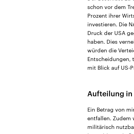
schon vor dem Tre
Prozent ihrer Wir
investieren. Die 
Druck der USA ge
haben. Dies verne
würden die Verte
Entscheidungen, t
mit Blick auf US-
Aufteilung in
Ein Betrag von mi
entfallen. Zudem
militärisch nutzb