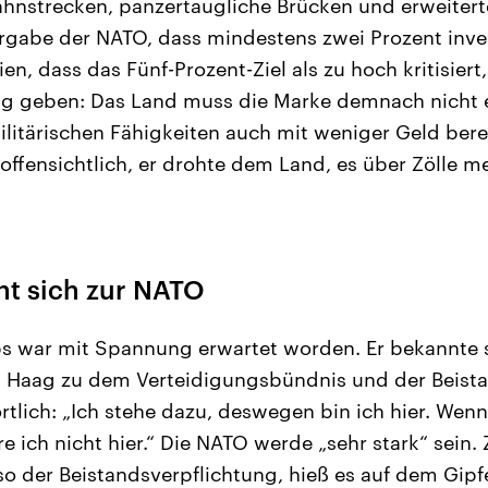
Bahnstrecken, panzertaugliche Brücken und erweiterte
orgabe der NATO, dass mindestens zwei Prozent inve
n, dass das Fünf-Prozent-Ziel als zu hoch kritisiert, 
 geben: Das Land muss die Marke demnach nicht e
ilitärischen Fähigkeiten auch mit weniger Geld berei
offensichtlich, er drohte dem Land, es über Zölle m
t sich zur NATO
ps war mit Spannung erwartet worden. Er bekannte 
n Haag zu dem Verteidigungsbündnis und der Beista
rtlich: „Ich stehe dazu, deswegen bin ich hier. Wenn
 ich nicht hier.“ Die NATO werde „sehr stark“ sein. 
o der Beistandsverpflichtung, hieß es auf dem Gipfel