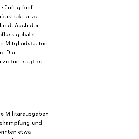
künftig fünf
frastruktur zu
land. Auch der
nfluss gehabt
en Mitgliedstaaten
n. Die
zu tun, sagte er
he Militärausgaben
sbekämpfung und
könnten etwa