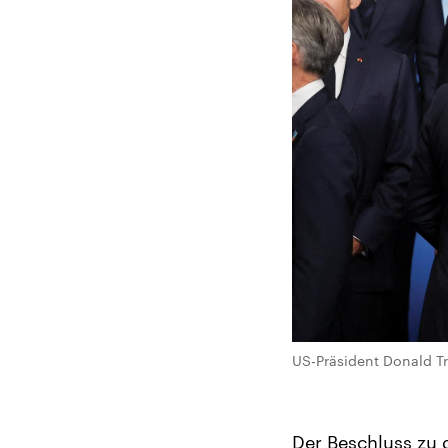
US-Präsident Donald T
Der Beschluss zu 