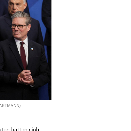
 HARTMANN)
aten hatten sich