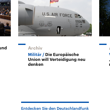
 und
Archiv
Militär
Die Europäische
Union will Verteidigung neu
denken
Entdecken Sie den Deutschlandfunk