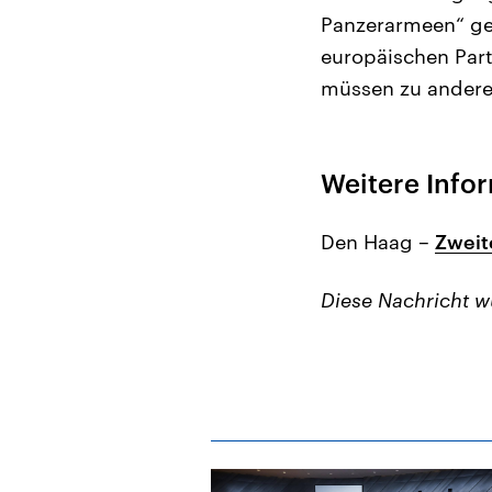
Panzerarmeen“ g
europäischen Part
müssen zu ander
Weitere Info
Den Haag –
Zweit
Diese Nachricht 