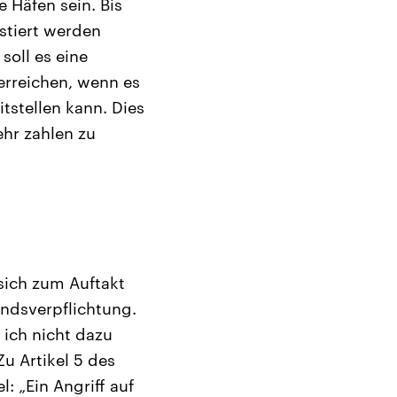
 Häfen sein. Bis
stiert werden
soll es eine
rreichen, wenn es
tstellen kann. Dies
ehr zahlen zu
sich zum Auftakt
ndsverpflichtung.
 ich nicht dazu
Zu Artikel 5 des
: „Ein Angriff auf