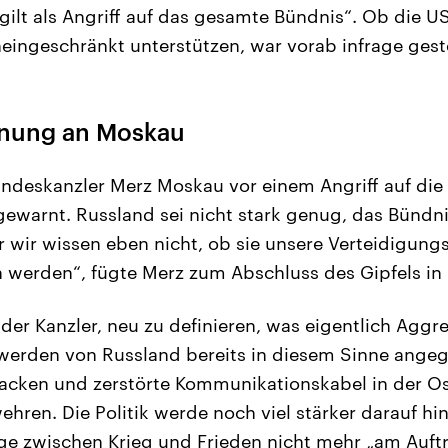
 gilt als Angriff auf das gesamte Bündnis“. Ob die 
uneingeschränkt unterstützen, war vorab infrage gest
rnung an Moskau
ndeskanzler Merz Moskau vor einem Angriff auf die
gewarnt. Russland sei nicht stark genug, das Bündn
r wir wissen eben nicht, ob sie unsere Verteidigungs
n werden“, fügte Merz zum Abschluss des Gipfels in 
der Kanzler, neu zu definieren, was eigentlich Aggr
werden von Russland bereits in diesem Sinne angegr
tacken und zerstörte Kommunikationskabel in der O
hren. Die Politik werde noch viel stärker darauf h
e zwischen Krieg und Frieden nicht mehr „am Auftr