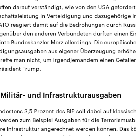
ffen darauf verständigt, wie von den USA gefordert 
tschaftsleistung in Verteidigung und dazugehörige In
NATO reagiert damit auf die Bedrohungen durch Russ
genüber den anderen Verbündeten dürften einen Ei
inte Bundeskanzler Merz allerdings. Die europäisch
idigungsausgaben aus eigener Überzeugung erhöhe
reffe man nicht, um irgendjemandem einen Gefallen 
Präsident Trump.
 Militär- und Infrastrukturausgaben
ndestens 3,5 Prozent des BIP soll dabei auf klassisc
 werden zum Beispiel Ausgaben für die Terrorismu
are Infrastruktur angerechnet werden können. Das 