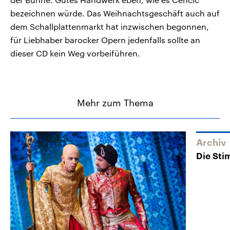
bezeichnen würde. Das Weihnachtsgeschäft auch auf
dem Schallplattenmarkt hat inzwischen begonnen,
für Liebhaber barocker Opern jedenfalls sollte an
dieser CD kein Weg vorbeiführen.
Mehr zum Thema
Archiv
Die Sti