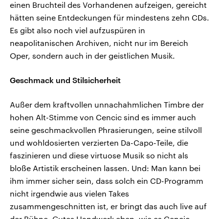
einen Bruchteil des Vorhandenen aufzeigen, gereicht
hätten seine Entdeckungen für mindestens zehn CDs.
Es gibt also noch viel aufzuspüren in
neapolitanischen Archiven, nicht nur im Bereich
Oper, sondern auch in der geistlichen Musik.
Geschmack und Stilsicherheit
Außer dem kraftvollen unnachahmlichen Timbre der
hohen Alt-Stimme von Cencic sind es immer auch
seine geschmackvollen Phrasierungen, seine stilvoll
und wohldosierten verzierten Da-Capo-Teile, die
faszinieren und diese virtuose Musik so nicht als
bloße Artistik erscheinen lassen. Und: Man kann bei
ihm immer sicher sein, dass solch ein CD-Programm
nicht irgendwie aus vielen Takes
zusammengeschnitten ist, er bringt das auch live auf
der Bühne. Gutes Handwerk eben, wie es Cencic