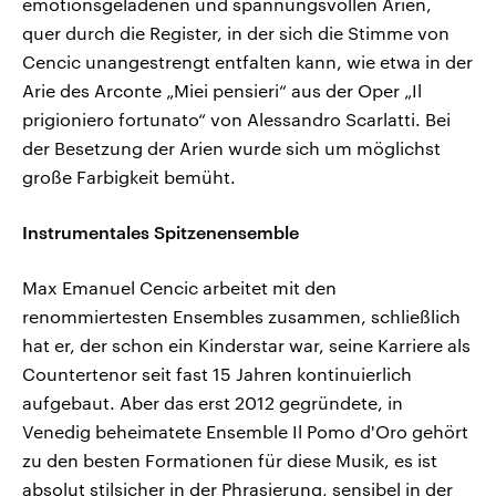
emotionsgeladenen und spannungsvollen Arien,
quer durch die Register, in der sich die Stimme von
Cencic unangestrengt entfalten kann, wie etwa in der
Arie des Arconte „Miei pensieri“ aus der Oper „Il
prigioniero fortunato“ von Alessandro Scarlatti. Bei
der Besetzung der Arien wurde sich um möglichst
große Farbigkeit bemüht.
Instrumentales Spitzenensemble
Max Emanuel Cencic arbeitet mit den
renommiertesten Ensembles zusammen, schließlich
hat er, der schon ein Kinderstar war, seine Karriere als
Countertenor seit fast 15 Jahren kontinuierlich
aufgebaut. Aber das erst 2012 gegründete, in
Venedig beheimatete Ensemble Il Pomo d'Oro gehört
zu den besten Formationen für diese Musik, es ist
absolut stilsicher in der Phrasierung, sensibel in der