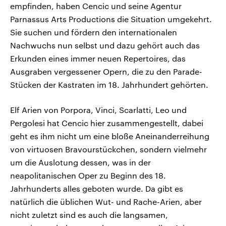
empfinden, haben Cencic und seine Agentur
Parnassus Arts Productions die Situation umgekehrt.
Sie suchen und fördern den internationalen
Nachwuchs nun selbst und dazu gehört auch das
Erkunden eines immer neuen Repertoires, das
Ausgraben vergessener Opern, die zu den Parade-
Stücken der Kastraten im 18. Jahrhundert gehörten.
Elf Arien von Porpora, Vinci, Scarlatti, Leo und
Pergolesi hat Cencic hier zusammengestellt, dabei
geht es ihm nicht um eine bloße Aneinanderreihung
von virtuosen Bravourstückchen, sondern vielmehr
um die Auslotung dessen, was in der
neapolitanischen Oper zu Beginn des 18.
Jahrhunderts alles geboten wurde. Da gibt es
natürlich die üblichen Wut- und Rache-Arien, aber
nicht zuletzt sind es auch die langsamen,