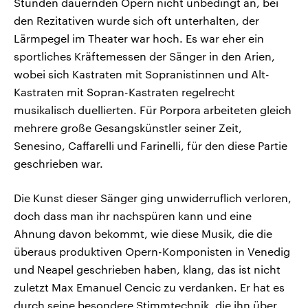
Stunden dauernden Opern nicht unbedingt an, bei
den Rezitativen wurde sich oft unterhalten, der
Lärmpegel im Theater war hoch. Es war eher ein
sportliches Kräftemessen der Sänger in den Arien,
wobei sich Kastraten mit Sopranistinnen und Alt-
Kastraten mit Sopran-Kastraten regelrecht
musikalisch duellierten. Für Porpora arbeiteten gleich
mehrere große Gesangskünstler seiner Zeit,
Senesino, Caffarelli und Farinelli, für den diese Partie
geschrieben war.
Die Kunst dieser Sänger ging unwiderruflich verloren,
doch dass man ihr nachspüren kann und eine
Ahnung davon bekommt, wie diese Musik, die die
überaus produktiven Opern-Komponisten in Venedig
und Neapel geschrieben haben, klang, das ist nicht
zuletzt Max Emanuel Cencic zu verdanken. Er hat es
durch seine besondere Stimmtechnik, die ihn über