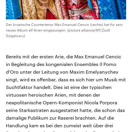
Der kroatische Countertenor Max Emanuel Cencic (rechts) hat für sein
neues Album elf Arien eingesungen. (picture alliance/MT/Zsolt
Szigetvary)
Bereits mit der ersten Arie, die Max Emanuel Cencic
in Begleitung des kongenialen Ensembles Il Pomo
d'Oro unter der Leitung von Maxim Emelyanychev
singt, wird es offenbar, dass es sich hier um Musik mit
Suchtfaktor handelt. Dies ist eine der typischen
virtuosen heroischen Arien, mit denen der
neapolitanische Opern-Komponist Nicola Porpora
seine Starkastraten ausgestattet hatte, die schon das
damalige Publikum zur Raserei brachten. Auf die
Handlung kam es bei den zumeist weit über drei