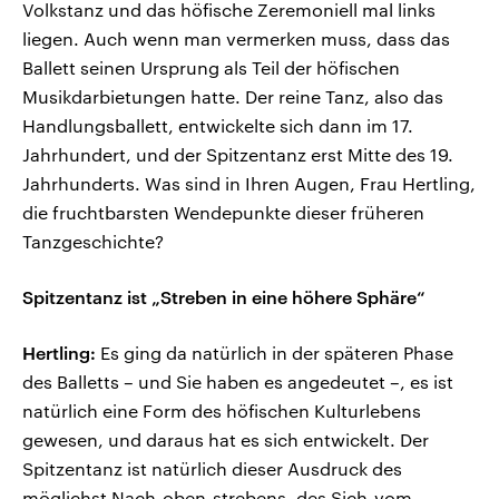
Volkstanz und das höfische Zeremoniell mal links
liegen. Auch wenn man vermerken muss, dass das
Ballett seinen Ursprung als Teil der höfischen
Musikdarbietungen hatte. Der reine Tanz, also das
Handlungsballett, entwickelte sich dann im 17.
Jahrhundert, und der Spitzentanz erst Mitte des 19.
Jahrhunderts. Was sind in Ihren Augen, Frau Hertling,
die fruchtbarsten Wendepunkte dieser früheren
Tanzgeschichte?
Spitzentanz ist „Streben in eine höhere Sphäre“
Hertling:
Es ging da natürlich in der späteren Phase
des Balletts – und Sie haben es angedeutet –, es ist
natürlich eine Form des höfischen Kulturlebens
gewesen, und daraus hat es sich entwickelt. Der
Spitzentanz ist natürlich dieser Ausdruck des
möglichst Nach-oben-strebens, des Sich-vom-