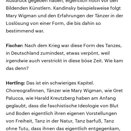
Ausdruck gegeben haben, eigentlich noch vor den
Bildenden Künstlern. Kandinsky beispielsweise folgt
Mary Wigman und den Erfahrungen der Tänzer in der
Loslösung von einer Form, die bis dahin so
bestimmend war.
Fischer:
Nach dem Krieg war diese Form des Tanzes,
in Deutschland zumindest, etwas verpönt, weil
irgendwie auch verstrickt in diese böse Zeit. Wie kam
das denn?
Hertling:
Das ist ein schwieriges Kapitel.
Choreografinnen, Tänzer wie Mary Wigman, wie Gret
Palucca, wie Harald Kreutzberg haben am Anfang
geglaubt, dass die faschistische Ideologie von Blut
und Boden eigentlich ihren eigenen Vorstellungen
von Freiheit, Tanz in der Natur, Tanz barfuß, Tanz
ohne Tutu, dass ihnen das eigentlich entgegenkam,