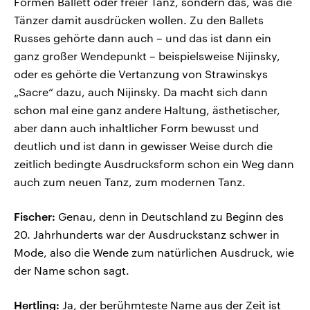
Formen Ballett oder freier Tanz, sondern das, was die
Tänzer damit ausdrücken wollen. Zu den Ballets
Russes gehörte dann auch – und das ist dann ein
ganz großer Wendepunkt – beispielsweise Nijinsky,
oder es gehörte die Vertanzung von Strawinskys
„Sacre“ dazu, auch Nijinsky. Da macht sich dann
schon mal eine ganz andere Haltung, ästhetischer,
aber dann auch inhaltlicher Form bewusst und
deutlich und ist dann in gewisser Weise durch die
zeitlich bedingte Ausdrucksform schon ein Weg dann
auch zum neuen Tanz, zum modernen Tanz.
Fischer:
Genau, denn in Deutschland zu Beginn des
20. Jahrhunderts war der Ausdruckstanz schwer in
Mode, also die Wende zum natürlichen Ausdruck, wie
der Name schon sagt.
Hertling:
Ja, der berühmteste Name aus der Zeit ist