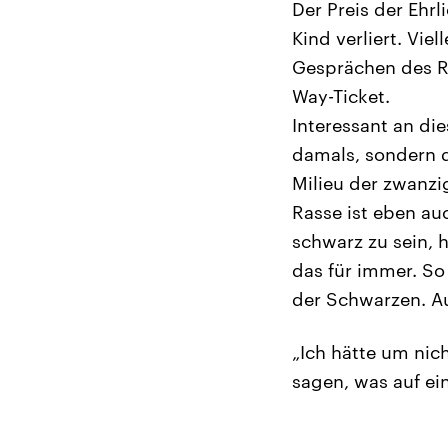
Der Preis der Ehr
Kind verliert. Vie
Gesprächen des Ro
Way-Ticket.
Interessant an di
damals, sondern d
Milieu der zwanzi
Rasse ist eben au
schwarz zu sein, 
das für immer. So 
der Schwarzen. Au
„Ich hätte um nich
sagen, was auf e