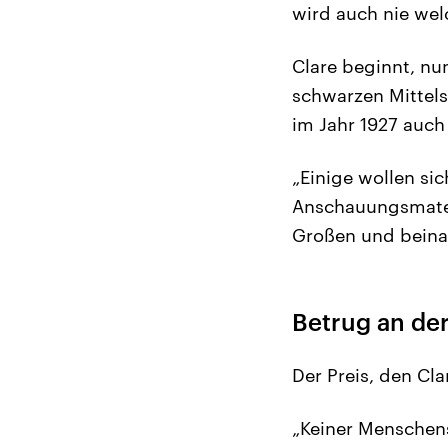
wird auch nie wel
Clare beginnt, nu
schwarzen Mittels
im Jahr 1927 auch
„Einige wollen si
Anschauungsmater
Großen und beina
Betrug an de
Der Preis, den Cla
„Keiner Menschens