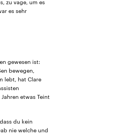
as, zu vage, um es
war es sehr
en gewesen ist:
ißen bewegen,
 lebt, hat Clare
assisten
n Jahren etwas Teint
 dass du kein
 Gab nie welche und