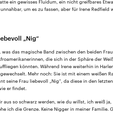
atte ein gewisses Fluidum, ein nicht greifbares Etw
unnahbar, um es zu fassen, aber für Irene Redfield 
iebevoll „Nig“
r, was das magische Band zwischen den beiden Frau
Afroamerikanerinnen, die sich in der Sphäre der We
uffliegen könnten. Während Irene weiterhin in Harlem
 gewechselt. Mehr noch: Sie ist mit einem weißen R
nnt seine Frau liebevoll „Nig“, da diese in den letzte
ie er findet.
r aus so schwarz werden, wie du willst, ich weiß ja,
iehe ich die Grenze. Keine Nigger in meiner Familie.