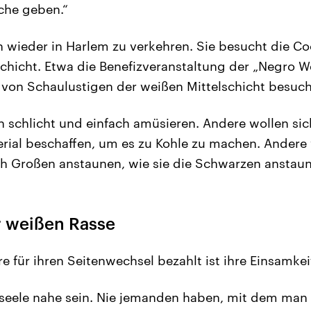
che geben.“
n wieder in Harlem zu verkehren. Sie besucht die Co
chicht. Etwa die Benefizveranstaltung der „Negro We
 von Schaulustigen der weißen Mittelschicht besuch
ch schlicht und einfach amüsieren. Andere wollen sic
ial beschaffen, um es zu Kohle zu machen. Andere 
h Großen anstaunen, wie sie die Schwarzen anstaun
r weißen Rasse
re für ihren Seitenwechsel bezahlt ist ihre Einsamkei
eele nahe sein. Nie jemanden haben, mit dem man 