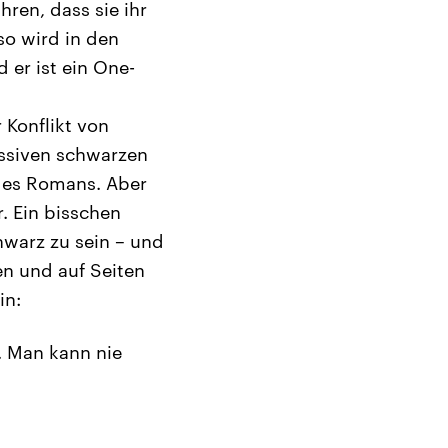
ren, dass sie ihr
so wird in den
 er ist ein One-
 Konflikt von
essiven schwarzen
 des Romans. Aber
. Ein bisschen
hwarz zu sein – und
ten und auf Seiten
in:
n. Man kann nie