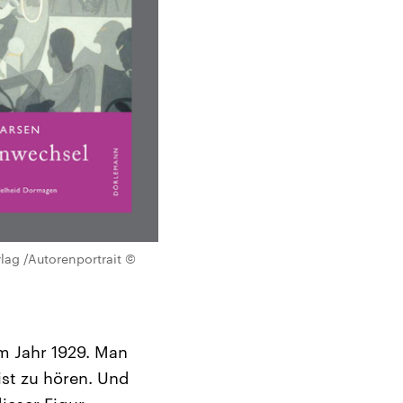
lag /Autorenportrait ©
m Jahr 1929. Man
ist zu hören. Und