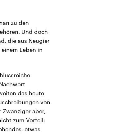
oman zu den
gehören. Und doch
nd, die aus Neugier
 einem Leben in
hlussreiche
 Nachwort
eiten das heute
Zuschreibungen von
 Zwanziger aber,
icht zum Vorteil:
iehendes, etwas