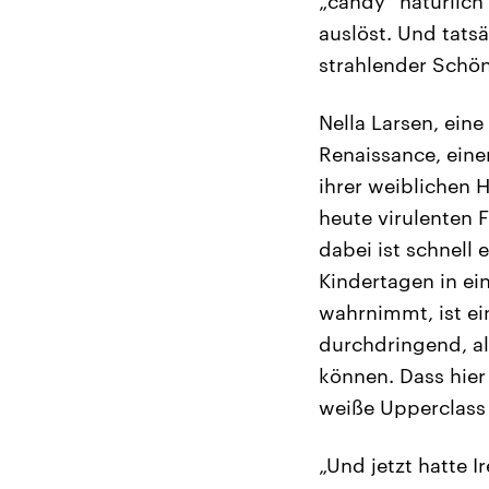
„candy“ natürlich
auslöst. Und tatsä
strahlender Schö
Nella Larsen, ei
Renaissance, eine
ihrer weiblichen 
heute virulenten 
dabei ist schnell
Kindertagen in ei
wahrnimmt, ist ein
durchdringend, al
können. Dass hier 
weiße Upperclass 
„Und jetzt hatte I