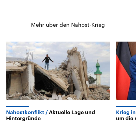
Mehr über den Nahost-Krieg
Nahostkonflikt
Aktuelle Lage und
Krieg i
Hintergründe
um die r