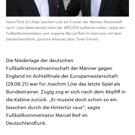
Hansi Flick (li.) folgt Joachim Löw als Trainer der Männer-Nationalelf
nach. Löw hätte bereits nach der WM 2014 aufhören sollen, sagte der
Fußballkommentator und -experte Marcel Reif im Interview mit dem
Deutschlandfunk. (picture alliance/ dpa/ Sven Simon)
Die Niederlage der deutschen
Fußballnationalmannschaft der Männer gegen
England im Achtelfinale der Europameisterschaft
(29.06.21) war für Joachim Löw das letzte Spiel als
Bundestrainer. Zügig zog er sich nach dem Abpfiff in
die Kabine zurück. „Er musste doch schon so ein
bisschen durch die Hintertür raus“, sagte
Fußballkommentator Marcel Reif im
Deutschlandfunk.