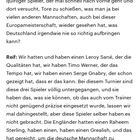
quirliger Spieler, der mal schnell nach vorne geht und
dort versucht, Tore zu schießen, was man ja bei
vielen anderen Mannschaften, auch bei dieser
Europameisterschaft, wieder gesehen hat, was
Deutschland irgendwie nie so richtig aufbringen
kann?
Reif:
Wir hatten und haben einen Leroy Sané, der die
Qualitäten hat, wir haben Timo Werner, der das
Tempo hat, wir haben einen Serge Gnabry, der schon
gezeigt hat, dass er das kann. Bei diesem Turnier sind
diese drei Spieler völlig untergegangen, und sie
haben das, was sie können, ob das auch vom Trainer
nicht genügend präzise eingesetzt wurde, lassen wir
mal dahingestellt, aber diese Spieler selber haben es
nicht gebracht. Die Engländer hatten einen Raheem
Sterling, haben einen, haben einen Grealish, und das
hat gereicht, um die deutsche Mannschaft zu