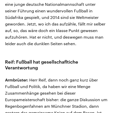
eine junge deutsche Nationalmannschaft unter
seiner Führung einen wundervollen Fußball in
Südafrika gespielt, und 2014 sind sie Weltmeister
geworden. Jetzt, wo ich das aufzähle, fällt mir selber
auf, so, das wäre doch ein klasse Punkt gewesen
aufzuhören. Hat er nicht, und deswegen muss man
leider auch die dunklen Seiten sehen.
Reif: Fußball hat gesellschafltiche
Verantwortung
Armbrüster:
Herr Reif, dann noch ganz kurz über
Fußball und Politik, da haben wir eine Menge
Zusammenhänge gesehen bei dieser
Europameisterschaft bisher: die ganze Diskussion um
Regenbogenfahnen am Münchner Stadion, dann
gestern das gemeinsame Knien auf dem Rasen. Ist