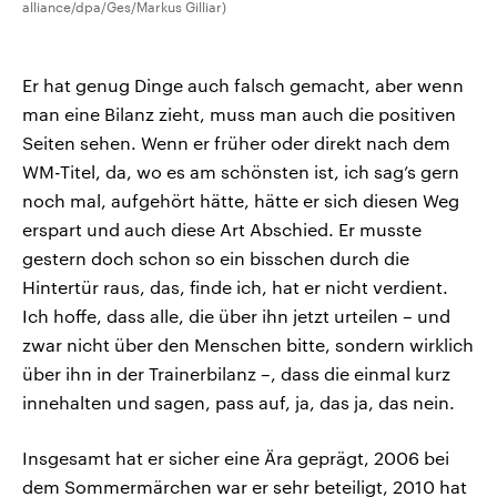
alliance/dpa/Ges/Markus Gilliar)
Er hat genug Dinge auch falsch gemacht, aber wenn
man eine Bilanz zieht, muss man auch die positiven
Seiten sehen. Wenn er früher oder direkt nach dem
WM-Titel, da, wo es am schönsten ist, ich sag’s gern
noch mal, aufgehört hätte, hätte er sich diesen Weg
erspart und auch diese Art Abschied. Er musste
gestern doch schon so ein bisschen durch die
Hintertür raus, das, finde ich, hat er nicht verdient.
Ich hoffe, dass alle, die über ihn jetzt urteilen – und
zwar nicht über den Menschen bitte, sondern wirklich
über ihn in der Trainerbilanz –, dass die einmal kurz
innehalten und sagen, pass auf, ja, das ja, das nein.
Insgesamt hat er sicher eine Ära geprägt, 2006 bei
dem Sommermärchen war er sehr beteiligt, 2010 hat