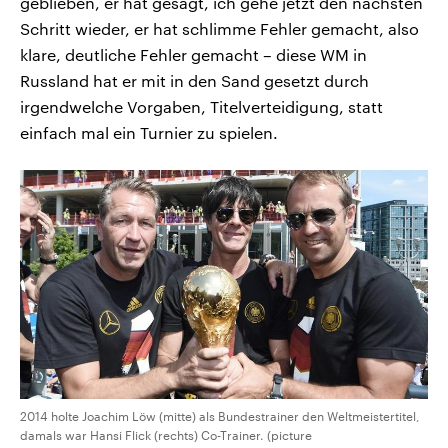
geblieben, er hat gesagt, ich gehe jetzt den nächsten
Schritt wieder, er hat schlimme Fehler gemacht, also
klare, deutliche Fehler gemacht – diese WM in
Russland hat er mit in den Sand gesetzt durch
irgendwelche Vorgaben, Titelverteidigung, statt
einfach mal ein Turnier zu spielen.
2014 holte Joachim Löw (mitte) als Bundestrainer den Weltmeistertitel,
damals war Hansi Flick (rechts) Co-Trainer. (picture