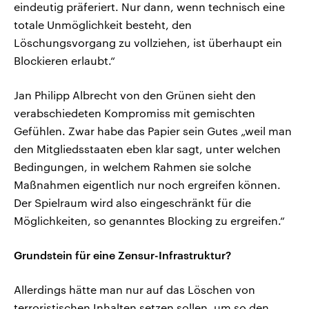
eindeutig präferiert. Nur dann, wenn technisch eine
totale Unmöglichkeit besteht, den
Löschungsvorgang zu vollziehen, ist überhaupt ein
Blockieren erlaubt.“
Jan Philipp Albrecht von den Grünen sieht den
verabschiedeten Kompromiss mit gemischten
Gefühlen. Zwar habe das Papier sein Gutes „weil man
den Mitgliedsstaaten eben klar sagt, unter welchen
Bedingungen, in welchem Rahmen sie solche
Maßnahmen eigentlich nur noch ergreifen können.
Der Spielraum wird also eingeschränkt für die
Möglichkeiten, so genanntes Blocking zu ergreifen.“
Grundstein für eine Zensur-Infrastruktur?
Allerdings hätte man nur auf das Löschen von
terroristischen Inhalten setzen sollen, um so den