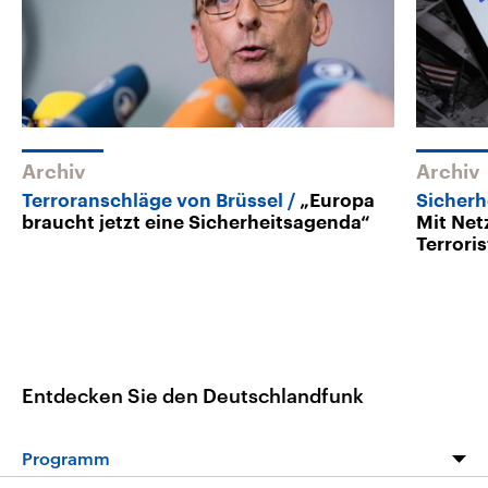
Archiv
Archiv
Terroranschläge von Brüssel
„Europa
Sicherh
braucht jetzt eine Sicherheitsagenda“
Mit Net
Terrori
Entdecken Sie den Deutschlandfunk
Programm