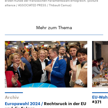
ersten Runde der französichen Parlamentswahl erfolgreich. (picture
alliance / ASSOCIATED PRESS / Thibault Camus)
Mehr zum Thema
Archiv
EU-Wah
#371
Europawahl 2024
Rechtsruck in der EU