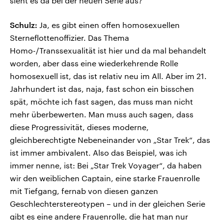
sieht es da bei der neuen Serie aus?
Schulz:
Ja, es gibt einen offen homosexuellen
Sterneflottenoffizier. Das Thema
Homo-/Transsexualität ist hier und da mal behandelt
worden, aber dass eine wiederkehrende Rolle
homosexuell ist, das ist relativ neu im All. Aber im 21.
Jahrhundert ist das, naja, fast schon ein bisschen
spät, möchte ich fast sagen, das muss man nicht
mehr überbewerten. Man muss auch sagen, dass
diese Progressivität, dieses moderne,
gleichberechtigte Nebeneinander von „Star Trek“, das
ist immer ambivalent. Also das Beispiel, was ich
immer nenne, ist: Bei „Star Trek Voyager“, da haben
wir den weiblichen Captain, eine starke Frauenrolle
mit Tiefgang, fernab von diesen ganzen
Geschlechterstereotypen – und in der gleichen Serie
gibt es eine andere Frauenrolle, die hat man nur