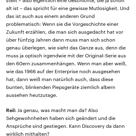
stellt – also eigentlich eine Geschichte, die ja schon
alt ist – das spricht für eine gewisse Mutlosigkeit. Und
das ist auch aus einem anderen Grund
problematisch: Wenn sie die Vorgeschichte einer
Zukunft erzählen, die man sich ausgedacht hat vor
über fünfzig Jahren dann muss man sich schon
genau überlegen, wie sieht das Ganze aus, denn die
muss ja optisch irgendwie mit der Original-Serie aus
den 60ern zusammenhängen. Wenn man aber weiß,
wie das 1966 auf der Enterprise noch ausgesehen
hat, dann weiß man natürlich auch, dass diese
bunten, blinkenden Piepsgeräte ziemlich albern
aussehen heutzutage.
Reil:
Ja genau, was macht man da? Also
Sehgewohnheiten haben sich geändert und die
Ansprüche sind gestiegen. Kann Discovery da dann
wirklich mithalten?