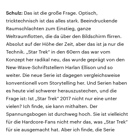
Schulz:
Das ist die große Frage. Optisch,
tricktechnisch ist das alles stark. Beeindruckende
Raumschlachten zum Einstieg, ganze
Weltraumflotten, die da über den Bildschirm flirren.
Absolut auf der Höhe der Zeit, aber das ist ja nur die
Technik. „Star Trek“ in den 60ern das war vom
Konzept her radikal neu, das wurde geprägt von den
New-Wave-Schriftstellern Harlan Ellison und so
weiter. Die neue Serie ist dagegen vergleichsweise
konventionell vom Storytelling her. Und Serien haben
es heute viel schwerer herauszustechen, und die
Frage ist: Ist „Star Trek“ 2017 nicht nur eine unter
vielen? Ich finde, sie kann mithalten. Der
Spannungsbogen ist durchweg hoch. Sie ist vielleicht
für die Hardcore-Fans nicht mehr das, was „Star Trek“
für sie ausgemacht hat. Aber ich finde, die Serie