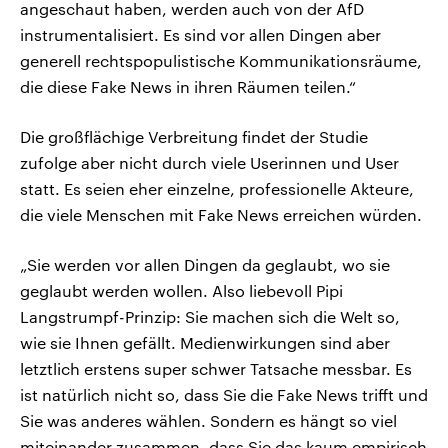
angeschaut haben, werden auch von der AfD
instrumentalisiert. Es sind vor allen Dingen aber
generell rechtspopulistische Kommunikationsräume,
die diese Fake News in ihren Räumen teilen.“
Die großflächige Verbreitung findet der Studie
zufolge aber nicht durch viele Userinnen und User
statt. Es seien eher einzelne, professionelle Akteure,
die viele Menschen mit Fake News erreichen würden.
„Sie werden vor allen Dingen da geglaubt, wo sie
geglaubt werden wollen. Also liebevoll Pipi
Langstrumpf-Prinzip: Sie machen sich die Welt so,
wie sie Ihnen gefällt. Medienwirkungen sind aber
letztlich erstens super schwer Tatsache messbar. Es
ist natürlich nicht so, dass Sie die Fake News trifft und
Sie was anderes wählen. Sondern es hängt so viel
miteinander zusammen, dass Sie das kaum empirisch