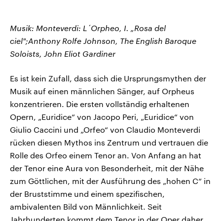
Musik: Monteverdi: L´Orpheo, I. „Rosa del
ciel";Anthony Rolfe Johnson, The English Baroque
Soloists, John Eliot Gardiner
Es ist kein Zufall, dass sich die Ursprungsmythen der
Musik auf einen männlichen Sänger, auf Orpheus
konzentrieren. Die ersten vollständig erhaltenen
Opern, „Euridice“ von Jacopo Peri, „Euridice“ von
Giulio Caccini und „Orfeo“ von Claudio Monteverdi
rücken diesen Mythos ins Zentrum und vertrauen die
Rolle des Orfeo einem Tenor an. Von Anfang an hat
der Tenor eine Aura von Besonderheit, mit der Nähe
zum Göttlichen, mit der Ausführung des „hohen C“ in
der Bruststimme und einem spezifischen,
ambivalenten Bild von Männlichkeit. Seit
Jahrhunderten kommt dem Tenor in der Oper daher