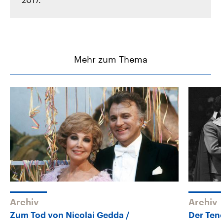
Mehr zum Thema
Archiv
Archiv
Zum Tod von Nicolai Gedda
Der Ten