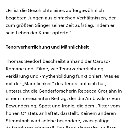
„Es ist die Geschichte eines außergewöhnlich
begabten Jungen aus einfachen Verhältnissen, der
zum größten Sänger seiner Zeit aufstieg, indem er
sein Leben der Kunst opferte.“
Tenorverherrlichung und Männlichkeit
Thomas Seedorf beschreibt anhand der Caruso-
Romane und -Filme, wie Tenorverherrlichung, -
verklärung und -mythenbildung funktioniert. Was es
mit der „Männlichkeit“ des Tenors auf sich hat,
untersucht die Genderforscherin Rebecca Grotjahn in
einem interessanten Beitrag, der die Ambivalenz von
Bewunderung, Spott und Ironie, die dem „Ritter vom
hohen C“ stets anhaftet, darstellt. Keinem anderen
Stimmfach wird solche besondere, zwiespältige
Aufmerksamkeit zuteil. Das liege einerseits, so liest