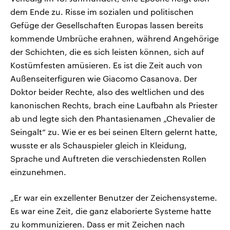
dem Ende zu. Risse im sozialen und politischen
Gefüge der Gesellschaften Europas lassen bereits
kommende Umbrüche erahnen, während Angehörige
der Schichten, die es sich leisten können, sich auf
Kostümfesten amüsieren. Es ist die Zeit auch von
Außenseiterfiguren wie Giacomo Casanova. Der
Doktor beider Rechte, also des weltlichen und des
kanonischen Rechts, brach eine Laufbahn als Priester
ab und legte sich den Phantasienamen „Chevalier de
Seingalt“ zu. Wie er es bei seinen Eltern gelernt hatte,
wusste er als Schauspieler gleich in Kleidung,
Sprache und Auftreten die verschiedensten Rollen
einzunehmen.
„Er war ein exzellenter Benutzer der Zeichensysteme.
Es war eine Zeit, die ganz elaborierte Systeme hatte
zu kommunizieren. Dass er mit Zeichen nach