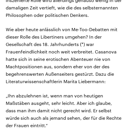
inszenierte Rolle wird allerdings genauso wenig in der
damaligen Zeit vertieft, wie die des selbsternannten
Philosophen oder politischen Denkers.
Wie aber heute anlässlich von Me-Too-Debatten mit
dieser Rolle des Libertiners umgehen? In der
Gesellschaft des 18. Jahrhunderts (*) war
Frauenfeindlichkeit noch weit verbreitet. Casanova
hatte sich in seine erotischen Abenteuer nie von
Machtpositionen aus, sondern eher von der des
begehrenswerten Außenseiters gestürzt. Dazu die
Literaturwissenschaftlerin Marita Liebermann:
„Ihn abzulehnen ist, wenn man von heutigen
Maßstäben ausgeht, sehr leicht. Aber ich glaube,
dass man ihm damit nicht gerecht wird. Er selbst
würde sich auch als jemand sehen, der für die Rechte
der Frauen eintritt.“