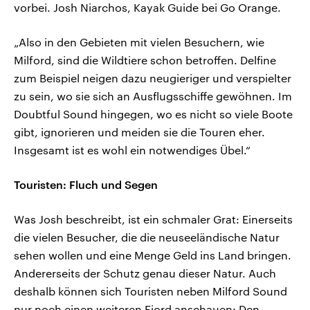
vorbei. Josh Niarchos, Kayak Guide bei Go Orange.
„Also in den Gebieten mit vielen Besuchern, wie
Milford, sind die Wildtiere schon betroffen. Delfine
zum Beispiel neigen dazu neugieriger und verspielter
zu sein, wo sie sich an Ausflugsschiffe gewöhnen. Im
Doubtful Sound hingegen, wo es nicht so viele Boote
gibt, ignorieren und meiden sie die Touren eher.
Insgesamt ist es wohl ein notwendiges Übel.“
Touristen: Fluch und Segen
Was Josh beschreibt, ist ein schmaler Grat: Einerseits
die vielen Besucher, die die neuseeländische Natur
sehen wollen und eine Menge Geld ins Land bringen.
Andererseits der Schutz genau dieser Natur. Auch
deshalb können sich Touristen neben Milford Sound
nur noch einen weiteren Fjord anschauen: Den