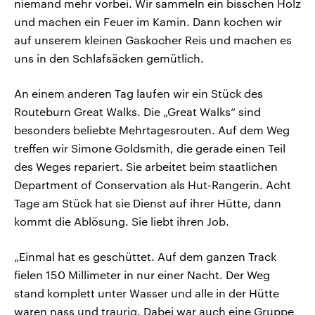
niemand mehr vorbei. Wir sammeln ein bisschen Holz
und machen ein Feuer im Kamin. Dann kochen wir
auf unserem kleinen Gaskocher Reis und machen es
uns in den Schlafsäcken gemütlich.
An einem anderen Tag laufen wir ein Stück des
Routeburn Great Walks. Die „Great Walks“ sind
besonders beliebte Mehrtagesrouten. Auf dem Weg
treffen wir Simone Goldsmith, die gerade einen Teil
des Weges repariert. Sie arbeitet beim staatlichen
Department of Conservation als Hut-Rangerin. Acht
Tage am Stück hat sie Dienst auf ihrer Hütte, dann
kommt die Ablösung. Sie liebt ihren Job.
„Einmal hat es geschüttet. Auf dem ganzen Track
fielen 150 Millimeter in nur einer Nacht. Der Weg
stand komplett unter Wasser und alle in der Hütte
waren nass und traurig. Dabei war auch eine Gruppe