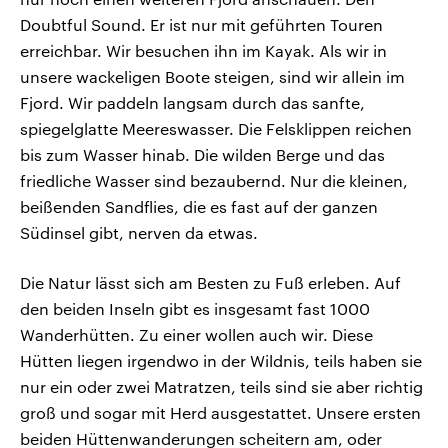
Doubtful Sound. Er ist nur mit geführten Touren
erreichbar. Wir besuchen ihn im Kayak. Als wir in
unsere wackeligen Boote steigen, sind wir allein im
Fjord. Wir paddeln langsam durch das sanfte,
spiegelglatte Meereswasser. Die Felsklippen reichen
bis zum Wasser hinab. Die wilden Berge und das
friedliche Wasser sind bezaubernd. Nur die kleinen,
beißenden Sandflies, die es fast auf der ganzen
Südinsel gibt, nerven da etwas.
Die Natur lässt sich am Besten zu Fuß erleben. Auf
den beiden Inseln gibt es insgesamt fast 1000
Wanderhütten. Zu einer wollen auch wir. Diese
Hütten liegen irgendwo in der Wildnis, teils haben sie
nur ein oder zwei Matratzen, teils sind sie aber richtig
groß und sogar mit Herd ausgestattet. Unsere ersten
beiden Hüttenwanderungen scheitern am, oder