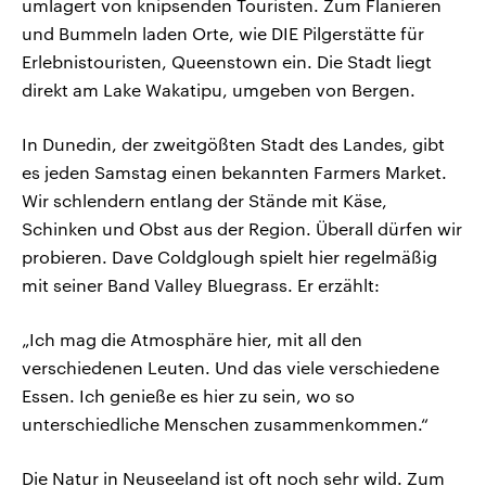
umlagert von knipsenden Touristen. Zum Flanieren
und Bummeln laden Orte, wie DIE Pilgerstätte für
Erlebnistouristen, Queenstown ein. Die Stadt liegt
direkt am Lake Wakatipu, umgeben von Bergen.
In Dunedin, der zweitgößten Stadt des Landes, gibt
es jeden Samstag einen bekannten Farmers Market.
Wir schlendern entlang der Stände mit Käse,
Schinken und Obst aus der Region. Überall dürfen wir
probieren. Dave Coldglough spielt hier regelmäßig
mit seiner Band Valley Bluegrass. Er erzählt:
„Ich mag die Atmosphäre hier, mit all den
verschiedenen Leuten. Und das viele verschiedene
Essen. Ich genieße es hier zu sein, wo so
unterschiedliche Menschen zusammenkommen.“
Die Natur in Neuseeland ist oft noch sehr wild. Zum