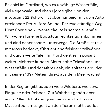
Beispiel im Fjordland, wo es unzählige Wasserfälle,
viel Regenwald und eben Fjorde gibt. Von den
insgesamt 22 Scheren ist aber nur einer mit dem Auto
erreichbar: Der Milford Sound. Der zweistündige Weg
führt über eine kurvenreiche, teils schmale Straße.
Wir wollen für eine Bootstour rechtzeitig ankommen
und sind daher schnell unterwegs. Die Straße ist teils
mit Moos bedeckt, führt entlang felsiger Steilwände
und durch weite Täler. Im Fjord geht es imposant
weiter: Mehrere hundert Meter hohe Felswände und
Wasserfälle. Und der Mitre Peak, ein spitzer Berg, der
mit seinen 1697 Metern direkt aus dem Meer wächst.
In der Region gibt es auch viele Wildtiere, wie etwa
Pinguine oder Robben. Zur Wahrheit gehört aber
auch: Allen Schutzprogrammen zum Trotz -- der
Massentourismus geht an den Tieren nicht spurlos