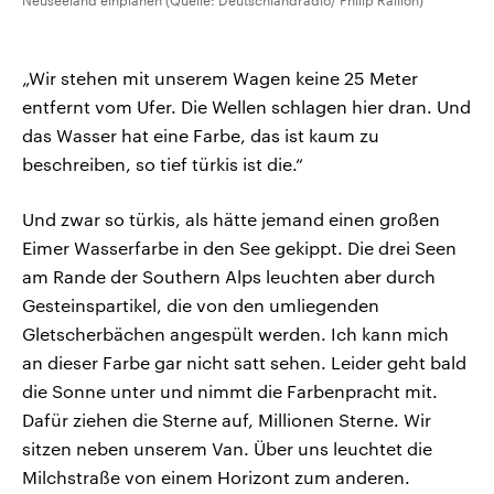
Neuseeland einplanen (Quelle: Deutschlandradio/ Philip Raillon)
„Wir stehen mit unserem Wagen keine 25 Meter
entfernt vom Ufer. Die Wellen schlagen hier dran. Und
das Wasser hat eine Farbe, das ist kaum zu
beschreiben, so tief türkis ist die.“
Und zwar so türkis, als hätte jemand einen großen
Eimer Wasserfarbe in den See gekippt. Die drei Seen
am Rande der Southern Alps leuchten aber durch
Gesteinspartikel, die von den umliegenden
Gletscherbächen angespült werden. Ich kann mich
an dieser Farbe gar nicht satt sehen. Leider geht bald
die Sonne unter und nimmt die Farbenpracht mit.
Dafür ziehen die Sterne auf, Millionen Sterne. Wir
sitzen neben unserem Van. Über uns leuchtet die
Milchstraße von einem Horizont zum anderen.