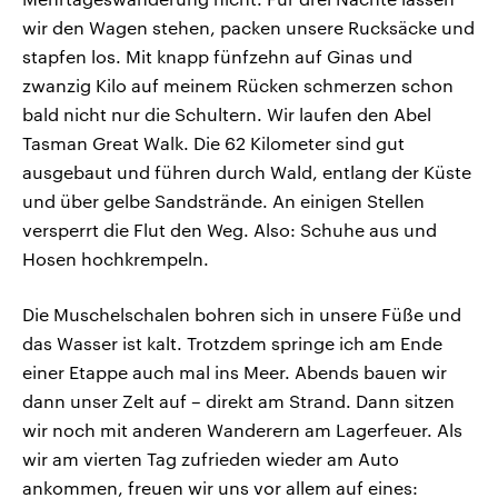
wir den Wagen stehen, packen unsere Rucksäcke und
stapfen los. Mit knapp fünfzehn auf Ginas und
zwanzig Kilo auf meinem Rücken schmerzen schon
bald nicht nur die Schultern. Wir laufen den Abel
Tasman Great Walk. Die 62 Kilometer sind gut
ausgebaut und führen durch Wald, entlang der Küste
und über gelbe Sandstrände. An einigen Stellen
versperrt die Flut den Weg. Also: Schuhe aus und
Hosen hochkrempeln.
Die Muschelschalen bohren sich in unsere Füße und
das Wasser ist kalt. Trotzdem springe ich am Ende
einer Etappe auch mal ins Meer. Abends bauen wir
dann unser Zelt auf – direkt am Strand. Dann sitzen
wir noch mit anderen Wanderern am Lagerfeuer. Als
wir am vierten Tag zufrieden wieder am Auto
ankommen, freuen wir uns vor allem auf eines: