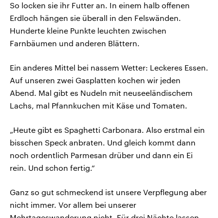
So locken sie ihr Futter an. In einem halb offenen
Erdloch hängen sie überall in den Felswänden.
Hunderte kleine Punkte leuchten zwischen
Farnbäumen und anderen Blättern.
Ein anderes Mittel bei nassem Wetter: Leckeres Essen.
Auf unseren zwei Gasplatten kochen wir jeden
Abend. Mal gibt es Nudeln mit neuseeländischem
Lachs, mal Pfannkuchen mit Käse und Tomaten.
„Heute gibt es Spaghetti Carbonara. Also erstmal ein
bisschen Speck anbraten. Und gleich kommt dann
noch ordentlich Parmesan drüber und dann ein Ei
rein. Und schon fertig.“
Ganz so gut schmeckend ist unsere Verpflegung aber
nicht immer. Vor allem bei unserer
Mehrtageswanderung nicht. Für drei Nächte lassen