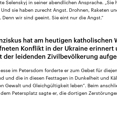
te Selenskyj in seiner abendlichen Ansprache. „Sie
Und sie haben zurecht Angst. Drohnen, Raketen und
. Denn wir sind geeint. Sie eint nur die Angst.“
nziskus hat am heutigen katholischen 
neten Konflikt in der Ukraine erinnert
it der leidenden Zivilbevölkerung aufge
esse im Petersdom forderte er zum Gebet für diejen
nd und die in diesen Festtagen in Dunkelheit und Käl
on Gewalt und Gleichgültigkeit leben“. Beim anschl
dem Petersplatz sagte er, die dortigen Zerstörunge