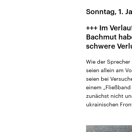
Sonntag, 1. J
+++ Im Verla
Bachmut habe
schwere Verlu
Wie der Sprecher 
seien allein am V
seien bei Versuch
einem „Fließband 
zunächst nicht un
ukrainischen Fron