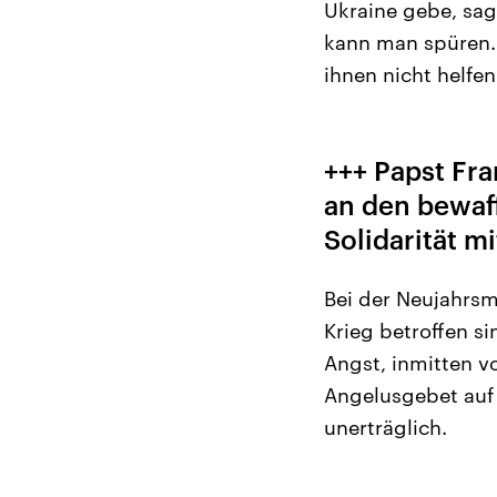
Ukraine gebe, sag
kann man spüren. 
ihnen nicht helfen
+++ Papst Fra
an den bewaff
Solidarität m
Bei der Neujahrsm
Krieg betroffen si
Angst, inmitten v
Angelusgebet auf 
unerträglich.