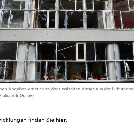
schen Angaben erneut von der russischen Armee aus der Luft angeg
Aleksandr Gusev)
wicklungen finden Sie
hier
.