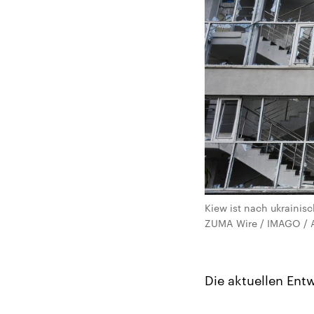
Kiew ist nach ukraini
ZUMA Wire / IMAGO / 
Die aktuellen Ent