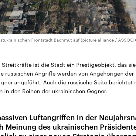
ostukrainischen Frontstadt Bachmut auf (picture alliance / ASSOC
 Streitkräfte ist die Stadt ein Prestigeobjekt, das si
ie russischen Angriffe werden von Angehörigen der
ner angeführt. Auch die russische Seite berichtet
 in den Reihen der ukrainischen Gegner.
assiven Luftangriffen in der Neujahrsn
h Meinung des ukrainischen Präsident