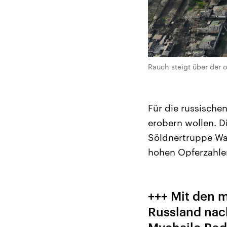
Rauch steigt über der 
Für die russischen
erobern wollen. D
Söldnertruppe Wag
hohen Opferzahlen
+++ Mit den m
Russland nac