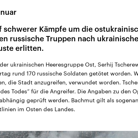
anuar
uf schwerer Kämpfe um die ostukrainisc
n russische Truppen nach ukrainische
ste erlitten.
der ukrainischen Heeresgruppe Ost, Serhij Tscherewa
ortag rund 170 russische Soldaten getötet worden. 
en, die Stadt anzugreifen, verwundet worden. Tsch
des Todes“ für die Angreifer. Die Angaben zu den 
abhängig geprüft werden. Bachmut gilt als sogenann
tlinien im Osten des Landes.