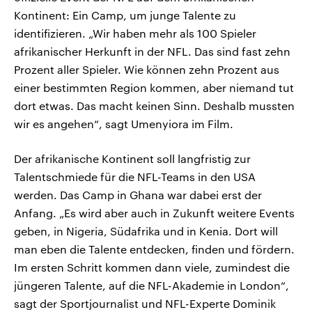
Kontinent: Ein Camp, um junge Talente zu
identifizieren. „Wir haben mehr als 100 Spieler
afrikanischer Herkunft in der NFL. Das sind fast zehn
Prozent aller Spieler. Wie können zehn Prozent aus
einer bestimmten Region kommen, aber niemand tut
dort etwas. Das macht keinen Sinn. Deshalb mussten
wir es angehen“, sagt Umenyiora im Film.
Der afrikanische Kontinent soll langfristig zur
Talentschmiede für die NFL-Teams in den USA
werden. Das Camp in Ghana war dabei erst der
Anfang. „Es wird aber auch in Zukunft weitere Events
geben, in Nigeria, Südafrika und in Kenia. Dort will
man eben die Talente entdecken, finden und fördern.
Im ersten Schritt kommen dann viele, zumindest die
jüngeren Talente, auf die NFL-Akademie in London“,
sagt der Sportjournalist und NFL-Experte Dominik