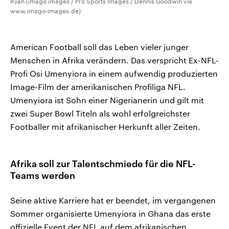
Ryan (imago images / Pro Sports Images / Dennis Goodwin via
www.imago-images.de)
American Football soll das Leben vieler junger
Menschen in Afrika verändern. Das verspricht Ex-NFL-
Profi Osi Umenyiora in einem aufwendig produzierten
Image-Film der amerikanischen Profiliga NFL.
Umenyiora ist Sohn einer Nigerianerin und gilt mit
zwei Super Bowl Titeln als wohl erfolgreichster
Footballer mit afrikanischer Herkunft aller Zeiten.
Afrika soll zur Talentschmiede für die NFL-
Teams werden
Seine aktive Karriere hat er beendet, im vergangenen
Sommer organisierte Umenyiora in Ghana das erste
offizielle Event der NFL auf dem afrikanischen