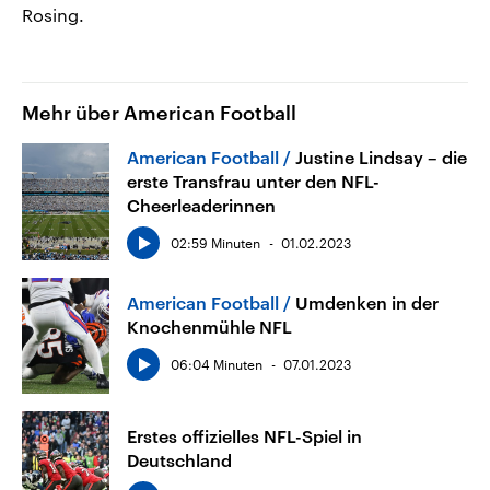
Rosing.
Mehr über American Football
American Football
Justine Lindsay – die
erste Transfrau unter den NFL-
Cheerleaderinnen
02:59 Minuten
01.02.2023
American Football
Umdenken in der
Knochenmühle NFL
06:04 Minuten
07.01.2023
Erstes offizielles NFL-Spiel in
Deutschland