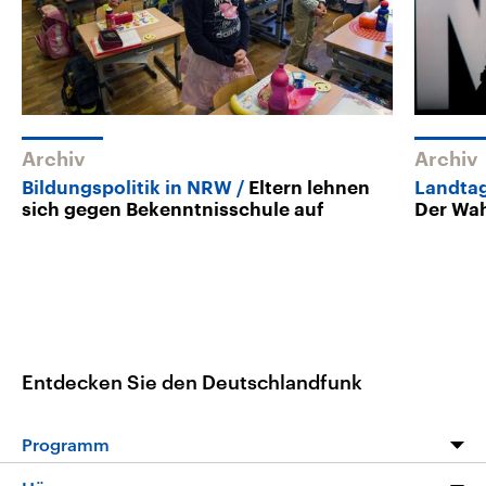
Archiv
Archiv
Bildungspolitik in NRW
Eltern lehnen
Landtag
sich gegen Bekenntnisschule auf
Der Wah
Entdecken Sie den Deutschlandfunk
Programm
Programm