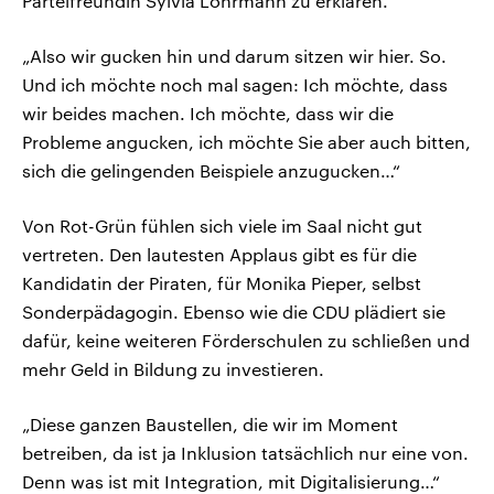
Parteifreundin Sylvia Löhrmann zu erklären.
„Also wir gucken hin und darum sitzen wir hier. So.
Und ich möchte noch mal sagen: Ich möchte, dass
wir beides machen. Ich möchte, dass wir die
Probleme angucken, ich möchte Sie aber auch bitten,
sich die gelingenden Beispiele anzugucken…“
Von Rot-Grün fühlen sich viele im Saal nicht gut
vertreten. Den lautesten Applaus gibt es für die
Kandidatin der Piraten, für Monika Pieper, selbst
Sonderpädagogin. Ebenso wie die CDU plädiert sie
dafür, keine weiteren Förderschulen zu schließen und
mehr Geld in Bildung zu investieren.
„Diese ganzen Baustellen, die wir im Moment
betreiben, da ist ja Inklusion tatsächlich nur eine von.
Denn was ist mit Integration, mit Digitalisierung…“