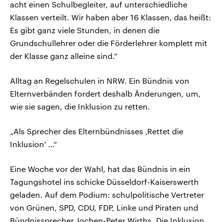
acht einen Schulbegleiter, auf unterschiedliche
Klassen verteilt. Wir haben aber 16 Klassen, das heißt:
Es gibt ganz viele Stunden, in denen die
Grundschullehrer oder die Förderlehrer komplett mit
der Klasse ganz alleine sind.“
Alltag an Regelschulen in NRW. Ein Bündnis von
Elternverbänden fordert deshalb Änderungen, um,
wie sie sagen, die Inklusion zu retten.
„Als Sprecher des Elternbündnisses ‚Rettet die
Inklusion‘ …“
Eine Woche vor der Wahl, hat das Bündnis in ein
Tagungshotel ins schicke Düsseldorf-Kaiserswerth
geladen. Auf dem Podium: schulpolitische Vertreter
von Grünen, SPD, CDU, FDP, Linke und Piraten und
Bündnissprecher Jochen-Peter Wirths. Die Inklusion