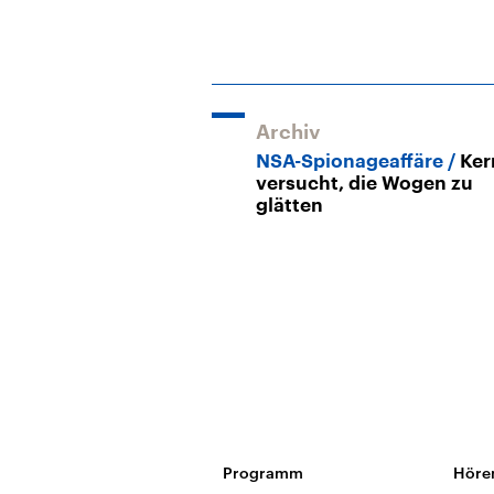
Archiv
NSA-Spionageaffäre
Ker
versucht, die Wogen zu
glätten
Programm
Höre