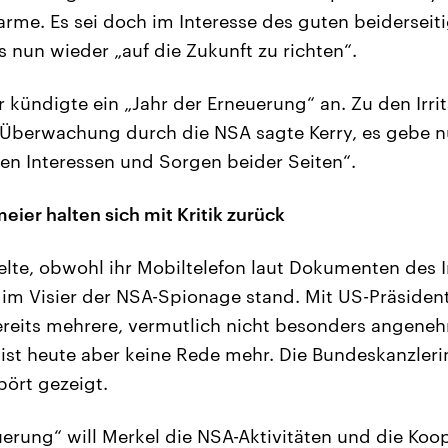
me. Es sei doch im Interesse des guten beiderseiti
s nun wieder „auf die Zukunft zu richten“.
 kündigte ein „Jahr der Erneuerung“ an. Zu den Irri
Überwachung durch die NSA sagte Kerry, es gebe n
en Interessen und Sorgen beider Seiten“.
ier halten sich mit Kritik zurück
helte, obwohl ihr Mobiltelefon laut Dokumenten des 
m Visier der NSA-Spionage stand. Mit US-Präside
reits mehrere, vermutlich nicht besonders angeneh
 ist heute aber keine Rede mehr. Die Bundeskanzleri
ört gezeigt.
uerung“ will Merkel die NSA-Aktivitäten und die Koo