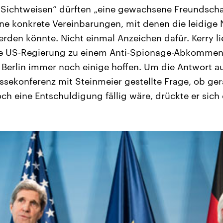
 Sichtweisen“ dürften „eine gewachsene Freundschaf
ne konkrete Vereinbarungen, mit denen die leidige N
erden könnte. Nicht einmal Anzeichen dafür. Kerry l
ie US-Regierung zu einem Anti-Spionage-Abkommen 
 Berlin immer noch einige hoffen. Um die Antwort au
ekonferenz mit Steinmeier gestellte Frage, ob ger
ch eine Entschuldigung fällig wäre, drückte er sich