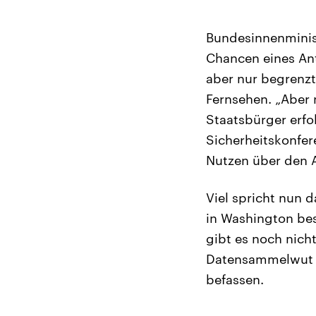
Bundesinnenminist
Chancen eines An
aber nur begrenzt
Fernsehen. „Aber 
Staatsbürger erfo
Sicherheitskonfere
Nutzen über den A
Viel spricht nun 
in Washington be
gibt es noch nich
Datensammelwut d
befassen.