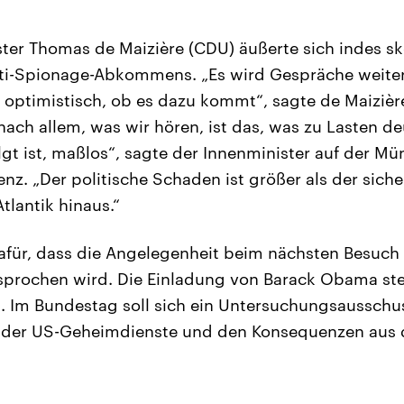
er Thomas de Maizière (CDU) äußerte sich indes sk
ti-Spionage-Abkommens. „Es wird Gespräche weiter
 optimistisch, ob es dazu kommt“, sagte de Maizièr
nach allem, was wir hören, ist das, was zu Lasten d
lgt ist, maßlos“, sagte der Innenminister auf der M
nz. „Der politische Schaden ist größer als der siche
tlantik hinaus.“
dafür, dass die Angelegenheit beim nächsten Besuch
sprochen wird. Die Einladung von Barack Obama ste
t. Im Bundestag soll sich ein Untersuchungsausschu
er US-Geheimdienste und den Konsequenzen aus d