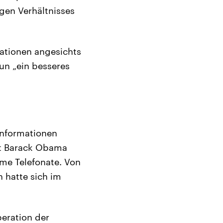
gen Verhältnisses
tationen angesichts
un „ein besseres
Informationen
nt Barack Obama
me Telefonate. Von
n hatte sich im
peration der