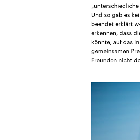
„unterschiedliche
Und so gab es kei
beendet erklärt w
erkennen, dass d
könnte, auf das in
gemeinsamen Press
Freunden nicht do