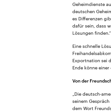
Geheimdienste au
deutschen Geheim
es Differenzen gi
dafür sein, dass 
Lösungen finden.“
Eine schnelle Lös
Freihandelsabkom
Exportnation sei 
Ende könne einer
Von der Freundsch
„Die deutsch-amer
seinem Gespräch m
dem Wort Freundsch