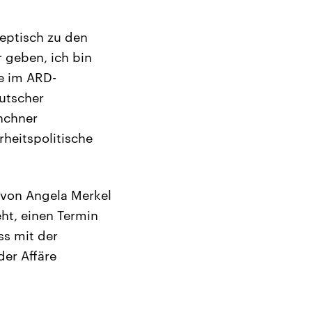
eptisch zu den
 geben, ich bin
e im ARD-
eutscher
ünchner
rheitspolitische
 von Angela Merkel
ht, einen Termin
ss mit der
er Affäre