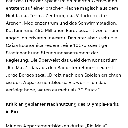
Park das Herz der Spiele: Im animierten Werbevideo
entsteht auf einer brachen Fläche magisch aus dem
Nichts das Tennis-Zentrum, das Velodrom, drei
Arenen, Medienzentrum und das Schwimmstadion.
Kosten: rund 450 Millionen Euro, bezahlt von einem
angeblich privaten Investor. Dahinter aber steht die
Caixa Economica Federal, eine 100-prozentige
Staatsbank und Steuerungsinstrument der
Regierung. Die überweist das Geld dem Konsortium
„Rio Mais“, das aus drei Bauunternehmen besteht.
Jorge Borges sagt: „Direkt nach den Spielen errichten
sie dort Appartementblocks. Bis wohin ich das
verfolgt habe, waren es mehr als 20 Stück.“
Kritik an geplanter Nachnutzung des OIympia-Parks
in Rio
Mit den Appartementblöcken dürfte „Rio Mais“