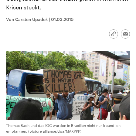
CDU, SPD und FDP regiert.-
aktuelle Weltgeschehen.
Krisen steckt.
Umfragen, Prognosen,
Wahlprogramme, aktuelle Berichte
Sendungen
Programm
Podcasts
und Hintergründe zu den Parteien
Von Carsten Upadek
|
01.03.2015
und Kandidaten der anstehenden
Wahl.
Audio-Archiv
Link
Emai
kopieren/te
Thomas Bach und das IOC wurden in Brasilien nicht nur freundlich
empfangen. (picture alliance/dpa/MAXPPP)