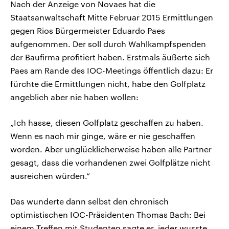
Nach der Anzeige von Novaes hat die
Staatsanwaltschaft Mitte Februar 2015 Ermittlungen
gegen Rios Bürgermeister Eduardo Paes
aufgenommen. Der soll durch Wahlkampfspenden
der Baufirma profitiert haben. Erstmals äußerte sich
Paes am Rande des IOC-Meetings öffentlich dazu: Er
fürchte die Ermittlungen nicht, habe den Golfplatz
angeblich aber nie haben wollen:
„Ich hasse, diesen Golfplatz geschaffen zu haben.
Wenn es nach mir ginge, wäre er nie geschaffen
worden. Aber unglücklicherweise haben alle Partner
gesagt, dass die vorhandenen zwei Golfplätze nicht
ausreichen würden.“
Das wunderte dann selbst den chronisch
optimistischen IOC-Präsidenten Thomas Bach: Bei
einem Treffen mit Studenten sagte er, jeder wusste,