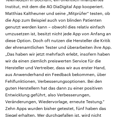
Institut, mit dem die AG DiaDigital App kooperiert.
Matthias Kaltheuner und seine „Mitprüfer“ testen, ob
die App zum Beispiel auch von blinden Patienten
genutzt werden kann – obwohl dies relativ einfach
umzusetzen ist, besitzt nicht jede App von Anfang an
diese Option. Doch oft nutzen die Hersteller die Kritik
der ehrenamtlichen Tester und überarbeiten ihre App.
„Das haben wir jetzt mehrfach erlebt, insofern haben
wir da einen ziemlich preiswerten Service für die
Hersteller und Vertreiber, dass wir aus erster Hand,
aus Anwenderhand ein Feedback bekommen, über
Fehlfunktionen, Verbesserungsoptionen. Bei den
guten Herstellern hat das dann zu einer positiven
Entwicklung geführt, also Verbesserungen,
Veränderungen, Wiedervorlage, erneute Testung.“
Zehn Apps wurden bisher getestet, fünf haben das
Siegel erhalten. Wer durchgefallen ist, wird nicht