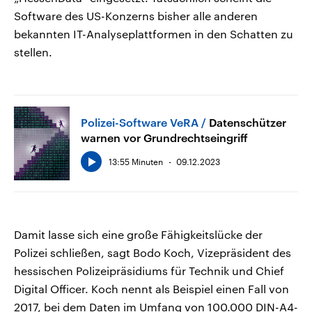
Software des US-Konzerns bisher alle anderen
bekannten IT-Analyseplattformen in den Schatten zu
stellen.
Polizei-Software VeRA
Datenschützer
warnen vor Grundrechtseingriff
13:55 Minuten
09.12.2023
Damit lasse sich eine große Fähigkeitslücke der
Polizei schließen, sagt Bodo Koch, Vizepräsident des
hessischen Polizeipräsidiums für Technik und Chief
Digital Officer. Koch nennt als Beispiel einen Fall von
2017, bei dem Daten im Umfang von 100.000 DIN-A4-