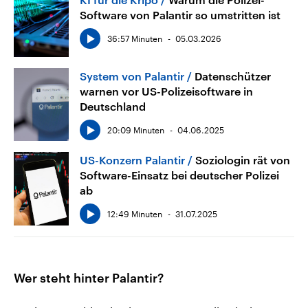
Software von Palantir so umstritten ist
36:57 Minuten
05.03.2026
System von Palantir
Datenschützer
warnen vor US-Polizeisoftware in
Deutschland
20:09 Minuten
04.06.2025
US-Konzern Palantir
Soziologin rät von
Software-Einsatz bei deutscher Polizei
ab
12:49 Minuten
31.07.2025
Wer steht hinter Palantir?