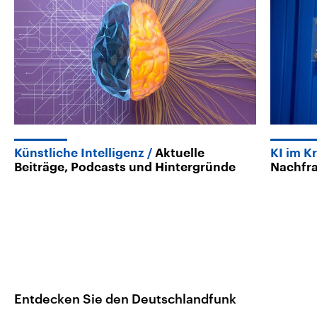
Künstliche Intelligenz
Aktuelle
KI im K
Beiträge, Podcasts und Hintergründe
Nachfr
Entdecken Sie den Deutschlandfunk