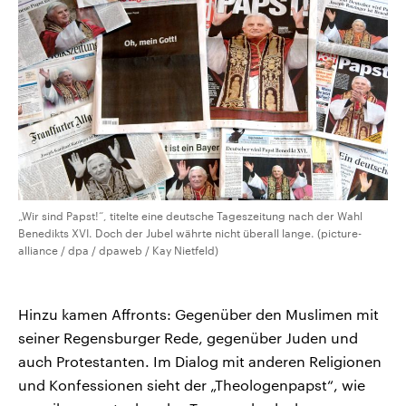
„Wir sind Papst!“, titelte eine deutsche Tageszeitung nach der Wahl
Benedikts XVI. Doch der Jubel währte nicht überall lange. (picture-
alliance / dpa / dpaweb / Kay Nietfeld)
Hinzu kamen Affronts: Gegenüber den Muslimen mit
seiner Regensburger Rede, gegenüber Juden und
auch Protestanten. Im Dialog mit anderen Religionen
und Konfessionen sieht der „Theologenpapst“, wie