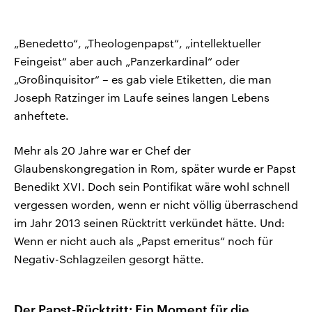
„Benedetto“, „Theologenpapst“, „intellektueller
Feingeist“ aber auch „Panzerkardinal“ oder
„Großinquisitor“ – es gab viele Etiketten, die man
Joseph Ratzinger im Laufe seines langen Lebens
anheftete.
Mehr als 20 Jahre war er Chef der
Glaubenskongregation in Rom, später wurde er Papst
Benedikt XVI. Doch sein Pontifikat wäre wohl schnell
vergessen worden, wenn er nicht völlig überraschend
im Jahr 2013 seinen Rücktritt verkündet hätte. Und:
Wenn er nicht auch als „Papst emeritus“ noch für
Negativ-Schlagzeilen gesorgt hätte.
Der Papst-Rücktritt: Ein Moment für die