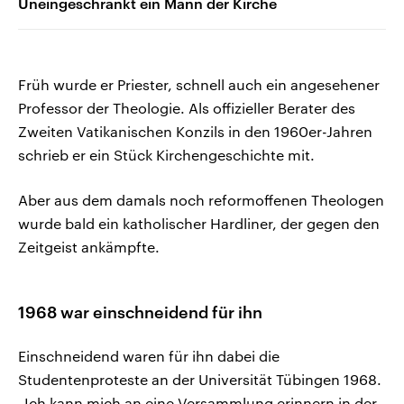
Uneingeschränkt ein Mann der Kirche
Früh wurde er Priester, schnell auch ein angesehener
Professor der Theologie. Als offizieller Berater des
Zweiten Vatikanischen Konzils in den 1960er-Jahren
schrieb er ein Stück Kirchengeschichte mit.
Aber aus dem damals noch reformoffenen Theologen
wurde bald ein katholischer Hardliner, der gegen den
Zeitgeist ankämpfte.
1968 war einschneidend für ihn
Einschneidend waren für ihn dabei die
Studentenproteste an der Universität Tübingen 1968.
„Ich kann mich an eine Versammlung erinnern in der