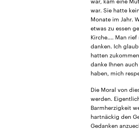
war, kam eine Mut
war. Sie hatte kei
Monate im Jahr. We
etwas zu essen ge
Kirche.... Man ri
danken. Ich glaub
hatten zukommen la
danke Ihnen auch 
haben, mich respe
Die Moral von die
werden. Eigentlich
Barmherzigkeit we
hartnäckig den G
Gedanken anzuec