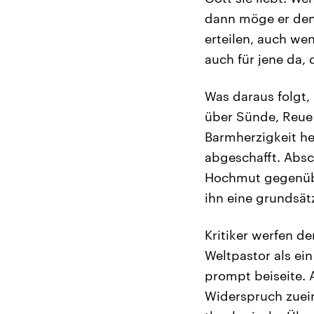
dann möge er den
erteilen, auch wen
auch für jene da, 
Was daraus folgt,
über Sünde, Reue 
Barmherzigkeit hei
abgeschafft. Absc
Hochmut gegenüber
ihn eine grundsät
Kritiker werfen de
Weltpastor als ei
prompt beiseite. A
Widerspruch zuei