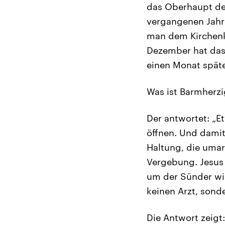
das Oberhaupt der
vergangenen Jahr
man dem Kirchenk
Dezember hat das 
einen Monat späte
Was ist Barmherzig
Der antwortet: „E
öffnen. Und damit
Haltung, die umar
Vergebung. Jesus 
um der Sünder wil
keinen Arzt, sond
Die Antwort zeigt