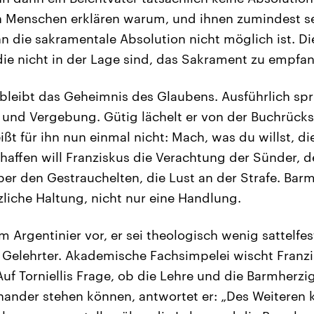
 Menschen erklären warum, und ihnen zumindest s
n die sakramentale Absolution nicht möglich ist. Di
die nicht in der Lage sind, das Sakrament zu empfan
 bleibt das Geheimnis des Glaubens. Ausführlich spr
und Vergebung. Gütig lächelt er von der Buchrückse
ßt für ihn nun einmal nicht: Mach, was du willst, di
haffen will Franziskus die Verachtung der Sünder, d
 den Gestrauchelten, die Lust an der Strafe. Barmh
zliche Haltung, nicht nur eine Handlung.
m Argentinier vor, er sei theologisch wenig sattelfest
n Gelehrter. Akademische Fachsimpelei wischt Franzi
uf Torniellis Frage, ob die Lehre und die Barmherzi
nander stehen können, antwortet er: „Des Weiteren