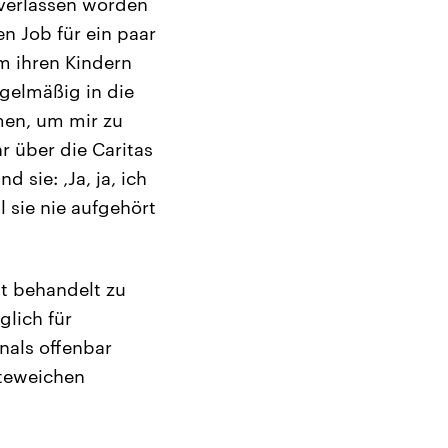
 verlassen worden
en Job für ein paar
um ihren Kindern
gelmäßig in die
men, um mir zu
r über die Caritas
 sie: ‚Ja, ja, ich
 sie nie aufgehört
kt behandelt zu
glich für
nals offenbar
tteweichen