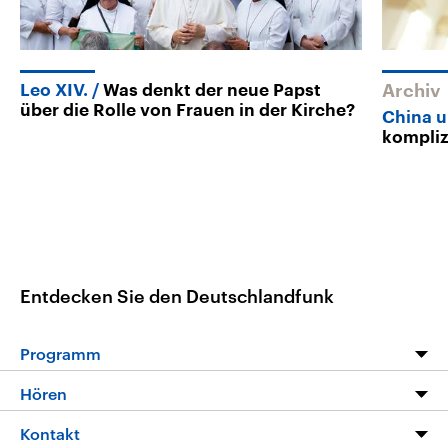
Leo XIV.
Was denkt der neue Papst
Archiv
über die Rolle von Frauen in der Kirche?
China u
kompliz
Entdecken Sie den Deutschlandfunk
Programm
Programm
Hören
Alle Sendungen
Livestream
Kontakt