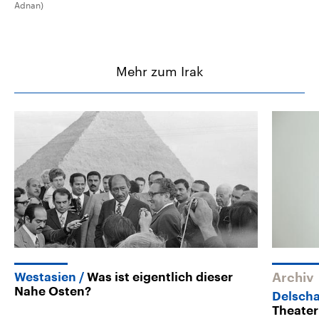
Adnan)
Mehr zum Irak
Westasien
Was ist eigentlich dieser
Archiv
Nahe Osten?
Delsch
Theater 