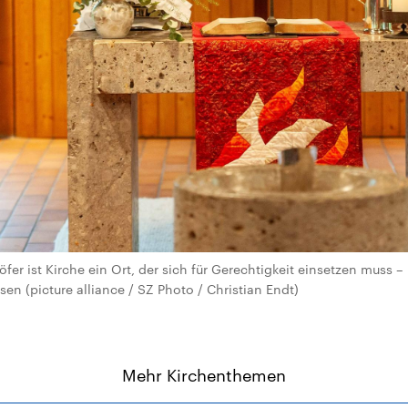
öfer ist Kirche ein Ort, der sich für Gerechtigkeit einsetzen muss
ssen (picture alliance / SZ Photo / Christian Endt)
Mehr Kirchenthemen