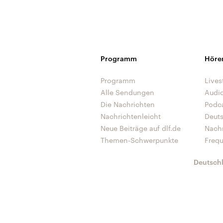
Programm
Höre
Programm
Lives
Alle Sendungen
Audi
Die Nachrichten
Podc
Nachrichtenleicht
Deut
Neue Beiträge auf dlf.de
Nach
Themen-Schwerpunkte
Freq
Deutsch