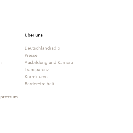
Über uns
Deutschlandradio
Presse
n
Ausbildung und Karriere
Transparenz
Korrekturen
Barrierefreiheit
mpressum