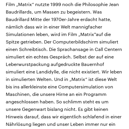
Film „Matrix“ nutzte 1999 noch die Philosophie Jean
Baudrillards, um Massen zu begeistern. Was
Baudrillard Mitte der 1970er-Jahre erdacht hatte,
nämlich dass wir in einer Welt mannigfacher
Simulationen leben, wird im Film „Matrix"auf die
Spitze getrieben. Der Computerbildschirm simuliert
einen Schreibtisch. Die Sprachansage in Call Centern
simuliert ein echtes Gespräch. Selbst der auf eine
Leberwurstpackung aufgedruckte Bauernhof
simuliert eine Landidylle, die nicht existiert. Wir leben
in simulierten Welten. Und in „Matrix“ ist diese Welt
bis ins allerkleinste eine Computersimulation von
Maschinen, die unsere Hirne an ein Programm
angeschlossen haben. So schlimm steht es um
unsere Gegenwart bislang nicht. Es gibt keinen
Hinweis darauf, dass wir eigentlich schlafend in einer
Nährlösung liegen und unser Leben immer nur ein