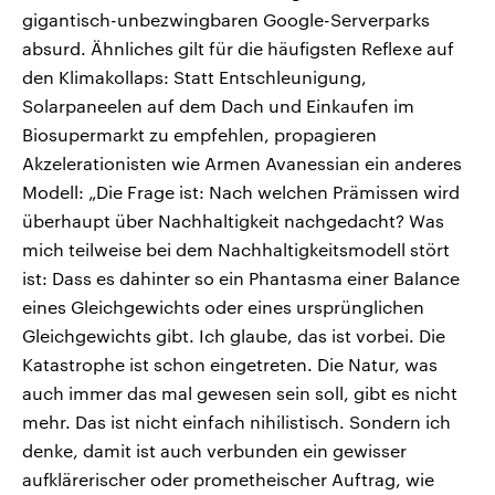
gigantisch-unbezwingbaren Google-Serverparks
absurd. Ähnliches gilt für die häufigsten Reflexe auf
den Klimakollaps: Statt Entschleunigung,
Solarpaneelen auf dem Dach und Einkaufen im
Biosupermarkt zu empfehlen, propagieren
Akzelerationisten wie Armen Avanessian ein anderes
Modell: „Die Frage ist: Nach welchen Prämissen wird
überhaupt über Nachhaltigkeit nachgedacht? Was
mich teilweise bei dem Nachhaltigkeitsmodell stört
ist: Dass es dahinter so ein Phantasma einer Balance
eines Gleichgewichts oder eines ursprünglichen
Gleichgewichts gibt. Ich glaube, das ist vorbei. Die
Katastrophe ist schon eingetreten. Die Natur, was
auch immer das mal gewesen sein soll, gibt es nicht
mehr. Das ist nicht einfach nihilistisch. Sondern ich
denke, damit ist auch verbunden ein gewisser
aufklärerischer oder prometheischer Auftrag, wie