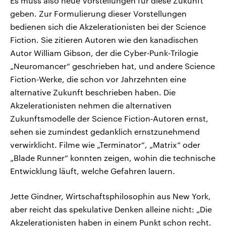
Es muss also neue Vorstellungen für diese Zukunft
geben. Zur Formulierung dieser Vorstellungen
bedienen sich die Akzelerationisten bei der Science
Fiction. Sie zitieren Autoren wie den kanadischen
Autor William Gibson, der die Cyber‑Punk‑Trilogie
„Neuromancer“ geschrieben hat, und andere Science
Fiction‑Werke, die schon vor Jahrzehnten eine
alternative Zukunft beschrieben haben. Die
Akzelerationisten nehmen die alternativen
Zukunftsmodelle der Science Fiction‑Autoren ernst,
sehen sie zumindest gedanklich ernstzunehmend
verwirklicht. Filme wie „Terminator“, „Matrix“ oder
„Blade Runner“ konnten zeigen, wohin die technische
Entwicklung läuft, welche Gefahren lauern.
Jette Gindner, Wirtschaftsphilosophin aus New York,
aber reicht das spekulative Denken alleine nicht: „Die
Akzelerationisten haben in einem Punkt schon recht.