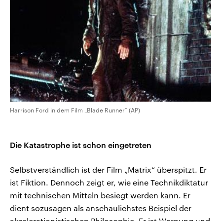
Harrison Ford in dem Film „Blade Runner“ (AP)
Die Katastrophe ist schon eingetreten
Selbstverständlich ist der Film „Matrix“ überspitzt. Er
ist Fiktion. Dennoch zeigt er, wie eine Technikdiktatur
mit technischen Mitteln besiegt werden kann. Er
dient sozusagen als anschaulichstes Beispiel der
akzelerationistischen Philosophie. Er ist Warnung und