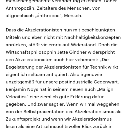
menschengemachte Veränderung erkennen. Daher
Anthropozän, Zeitalters des Menschen, von
altgriechisch „ánthropos“, Mensch.
Dass die Akzelerationisten nun mit beschleunigten
Mitteln und eben nicht mit Nachhaltigkeitskonzepten
anrücken, stößt vielerorts auf Widerstand. Doch die
Wirtschaftsphilosophin Jette Gindner widerspricht
den Akzelerationisten auch hier vehement: „Die
Begeisterung der Akzelerationisten für Technik wirkt
eigentlich seltsam antiquiert. Also irgendwie
unzeitgemäß für unsere postindustrielle Gegenwart.
Benjamin Noys hat in seinem neuen Buch „Malign
Velocities“ eine ziemlich gute Erklärung dafür
gegeben. Und zwar sagt er: Wenn wir mal weggehen
von der Selbstpräsentation des Akzelerationismus als
Zukunftsprojekt und wenn wir Akzelerationismus
lesen als eine Art sehnsuchtsvoller Blick zurück in