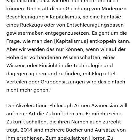
Kapitalismus, dass wir den nicht mehr bremsen
können. Und statt dieser Gleichung von Moderne =
Beschleunigung = Kapitalismus, so eine Fantasie
eines Rückzugs oder von Entschleunigungsoasen
gewissermaßen entgegenzusetzen. Es geht um die
Frage, wie man den [Kapitalismus] entkoppeln kann.
Aber wir werden das nur können, wenn wir auf der
Höhe der vorhandenen Wissenschaften, eines
Wissens oder Einsicht in die Technologie und
dagegen agieren und zu finden, mit Flugzettel-
Verteilen oder Gruppensitzungen wird das einfach
nicht mehr gehen.“
Der Akzelerations-Philosoph Armen Avanessian will
auf neue Art die Zukunft denken. Er möchte eine
Zukunft schaffen, die ihren Namen auch zurecht
trägt. 2014 sind mehrere Bücher und Aufsätze von
ihm erschienen. Zum spekulativen Horror. Zu