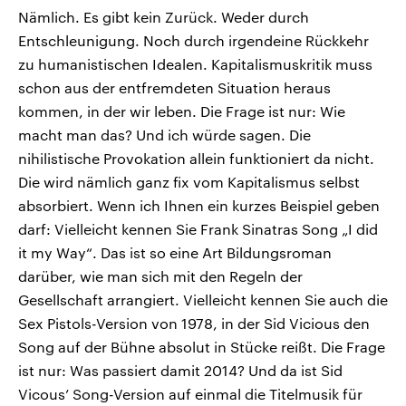
Nämlich. Es gibt kein Zurück. Weder durch
Entschleunigung. Noch durch irgendeine Rückkehr
zu humanistischen Idealen. Kapitalismuskritik muss
schon aus der entfremdeten Situation heraus
kommen, in der wir leben. Die Frage ist nur: Wie
macht man das? Und ich würde sagen. Die
nihilistische Provokation allein funktioniert da nicht.
Die wird nämlich ganz fix vom Kapitalismus selbst
absorbiert. Wenn ich Ihnen ein kurzes Beispiel geben
darf: Vielleicht kennen Sie Frank Sinatras Song „I did
it my Way“. Das ist so eine Art Bildungsroman
darüber, wie man sich mit den Regeln der
Gesellschaft arrangiert. Vielleicht kennen Sie auch die
Sex Pistols-Version von 1978, in der Sid Vicious den
Song auf der Bühne absolut in Stücke reißt. Die Frage
ist nur: Was passiert damit 2014? Und da ist Sid
Vicous’ Song-Version auf einmal die Titelmusik für