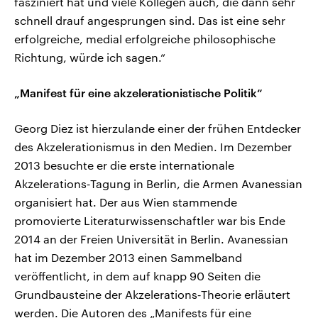
fasziniert hat und viele Kollegen auch, die dann sehr
schnell drauf angesprungen sind. Das ist eine sehr
erfolgreiche, medial erfolgreiche philosophische
Richtung, würde ich sagen.“
„Manifest für eine akzelerationistische Politik“
Georg Diez ist hierzulande einer der frühen Entdecker
des Akzelerationismus in den Medien. Im Dezember
2013 besuchte er die erste internationale
Akzelerations‑Tagung in Berlin, die Armen Avanessian
organisiert hat. Der aus Wien stammende
promovierte Literaturwissenschaftler war bis Ende
2014 an der Freien Universität in Berlin. Avanessian
hat im Dezember 2013 einen Sammelband
veröffentlicht, in dem auf knapp 90 Seiten die
Grundbausteine der Akzelerations‑Theorie erläutert
werden. Die Autoren des „Manifests für eine