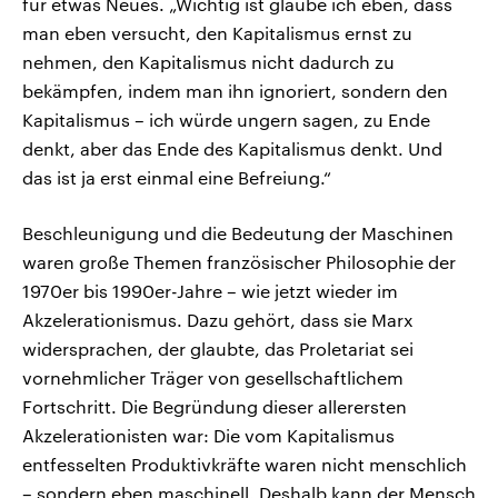
für etwas Neues. „Wichtig ist glaube ich eben, dass
man eben versucht, den Kapitalismus ernst zu
nehmen, den Kapitalismus nicht dadurch zu
bekämpfen, indem man ihn ignoriert, sondern den
Kapitalismus – ich würde ungern sagen, zu Ende
denkt, aber das Ende des Kapitalismus denkt. Und
das ist ja erst einmal eine Befreiung.“
Beschleunigung und die Bedeutung der Maschinen
waren große Themen französischer Philosophie der
1970er bis 1990er-Jahre – wie jetzt wieder im
Akzelerationismus. Dazu gehört, dass sie Marx
widersprachen, der glaubte, das Proletariat sei
vornehmlicher Träger von gesellschaftlichem
Fortschritt. Die Begründung dieser allerersten
Akzelerationisten war: Die vom Kapitalismus
entfesselten Produktivkräfte waren nicht menschlich
– sondern eben maschinell. Deshalb kann der Mensch