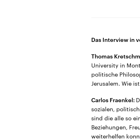
Das Interview in v
Thomas Kretschm
University in Mont
politische Philoso
Jerusalem. Wie i
Carlos Fraenkel:
D
sozialen, politisc
sind die alle so 
Beziehungen, Freu
weiterhelfen konnt