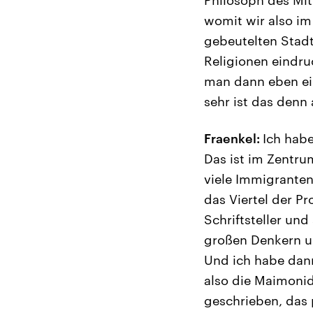
womit wir also im 
gebeutelten Stadt
Religionen eindru
man dann eben ein
sehr ist das denn
Fraenkel:
Ich habe
Das ist im Zentru
viele Immigranten
das Viertel der P
Schriftsteller und
großen Denkern un
Und ich habe dann
also die Maimoni
geschrieben, das 