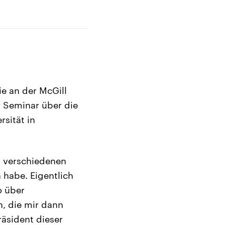
ie an der McGill
n Seminar über die
rsität in
n verschiedenen
 habe. Eigentlich
o über
, die mir dann
räsident dieser