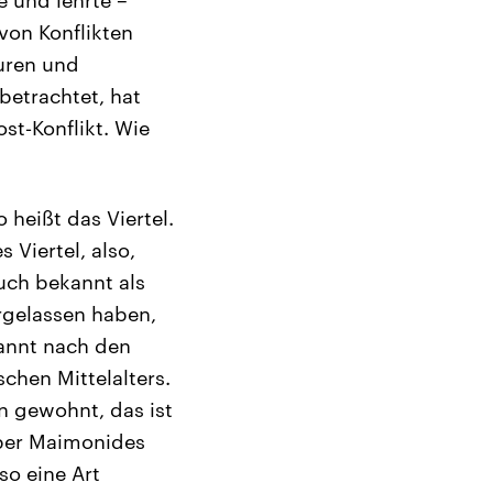
 von Konflikten
uren und
betrachtet, hat
st‑Konflikt. Wie
heißt das Viertel.
 Viertel, also,
uch bekannt als
ergelassen haben,
nannt nach den
chen Mittelalters.
n gewohnt, das ist
über Maimonides
o eine Art