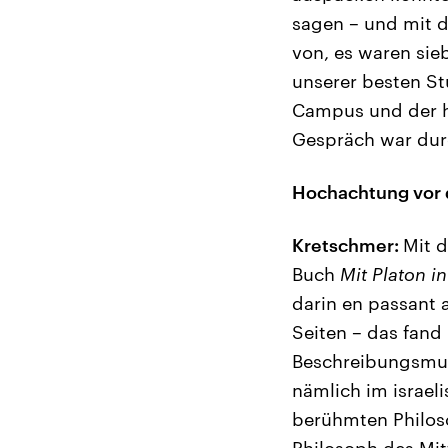
sagen – und mit 
von, es waren sieb
unserer besten St
Campus und der ha
Gespräch war dur
Hochachtung vor d
Kretschmer:
Mit d
Buch
Mit Platon in
darin en passant 
Seiten – das fand
Beschreibungsmust
nämlich im israeli
berühmten Philos
Philosoph des Mit