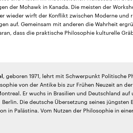
gen der Mohawk in Kanada. Die meisten der Worksh
er wieder wirft der Konflikt zwischen Moderne und re
gen auf. Gemeinsam mit anderen die Wahrheit ergrü
aran, dass die praktische Philosophie kulturelle G
el
, geboren 1971, lehrt mit Schwerpunkt Politische 
sophie von der Antike bis zur Frühen Neuzeit an der
Montreal. Er wuchs in Brasilien und Deutschland auf 
 Berlin. Die deutsche Übersetzung seines jüngsten 
ton in Palästina. Vom Nutzen der Philosophie in eine