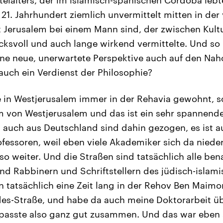
21. Jahrhundert ziemlich unvermittelt mitten in der
 Jerusalem bei einem Mann sind, der zwischen Kult
cksvoll und auch lange wirkend vermittelte. Und so 
e neue, unerwartete Perspektive auch auf den Naho
 auch ein Verdienst der Philosophie?
 in Westjerusalem immer in der Rehavia gewohnt, so 
m von Westjerusalem und das ist ein sehr spannendes
 auch aus Deutschland sind dahin gezogen, es ist a
rofessoren, weil eben viele Akademiker sich da nied
 so weiter. Und die Straßen sind tatsächlich alle be
d Rabbinern und Schriftstellern des jüdisch-islamis
 tatsächlich eine Zeit lang in der Rehov Ben Maimo
des-Straße, und habe da auch meine Doktorarbeit 
passte also ganz gut zusammen. Und das war eben s