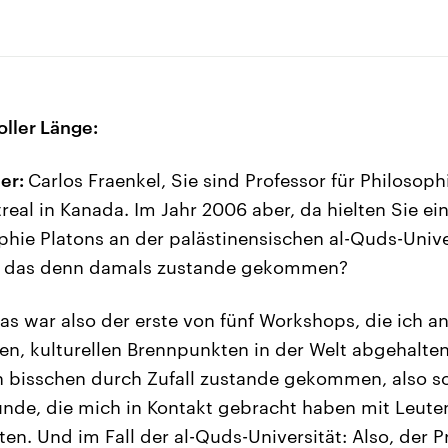
oller Länge:
er:
Carlos Fraenkel, Sie sind Professor für Philosoph
real in Kanada. Im Jahr 2006 aber, da hielten Sie ei
phie Platons an der palästinensischen al-Quds-Unive
st das denn damals zustande gekommen?
as war also der erste von fünf Workshops, die ich a
hen, kulturellen Brennpunkten in der Welt abgehalten
ein bisschen durch Zufall zustande gekommen, also s
nde, die mich in Kontakt gebracht haben mit Leuten
en. Und im Fall der al-Quds-Universität: Also, der P