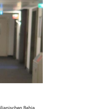
lianischen Bahia