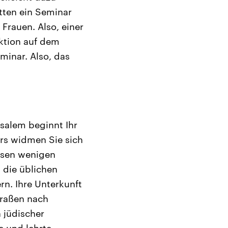
tten ein Seminar
 Frauen. Also, einer
ktion auf dem
minar. Also, das
salem beginnt Ihr
rs widmen Sie sich
esen wenigen
 die üblichen
rn. Ihre Unterkunft
Straßen nach
 jüdischer
e und lehrte –