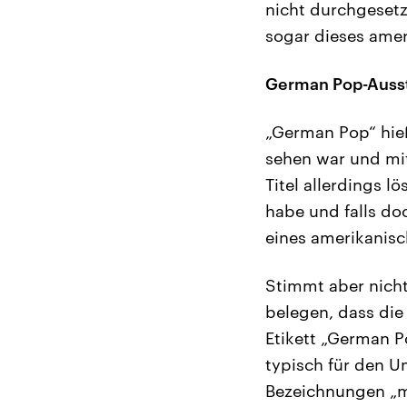
nicht durchgesetz
sogar dieses amer
German Pop-Ausste
„German Pop“ hieß
sehen war und mit
Titel allerdings 
habe und falls d
eines amerikanisc
Stimmt aber nicht
belegen, dass die
Etikett „German P
typisch für den U
Bezeichnungen „mo