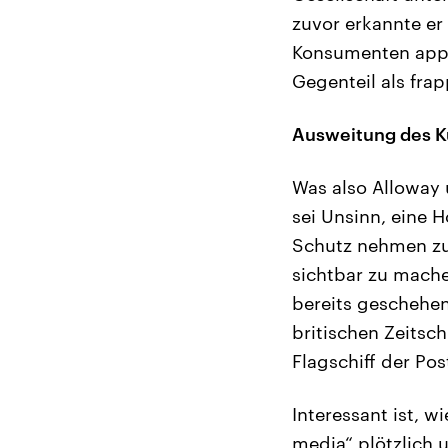
zuvor erkannte er 
Konsumenten appel
Gegenteil als fra
Ausweitung des Ku
Was also Alloway 
sei Unsinn, eine 
Schutz nehmen zu 
sichtbar zu mache
bereits geschehen
britischen Zeitsch
Flagschiff der Po
Interessant ist, w
media“ plötzlich 