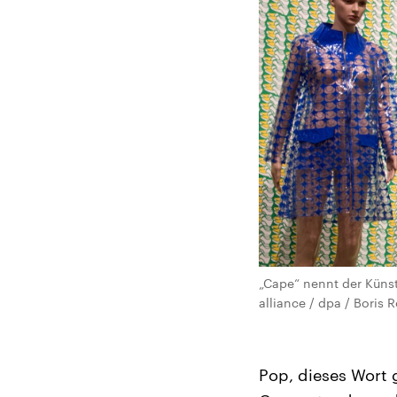
„Cape“ nennt der Künst
alliance / dpa / Boris R
Pop, dieses Wort 