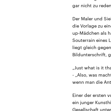
gar nicht zu rede
Der Maler und Sie
die Vorlage zu ei
up-Mädchen als hä
Souterrain eines 
liegt gleich gege
Bildunterschrift,
„Just what is it t
- „Also, was mach
wenn man die Ant
Einer der ersten 
ein junger Kunsthi
Gesellschaft unt