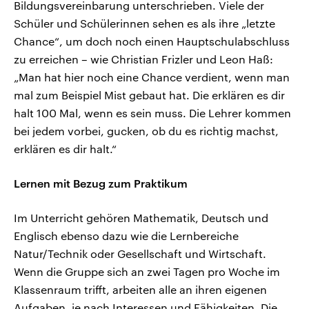
Bildungsvereinbarung unterschrieben. Viele der
Schüler und Schülerinnen sehen es als ihre „letzte
Chance“, um doch noch einen Hauptschulabschluss
zu erreichen – wie Christian Frizler und Leon Haß:
„Man hat hier noch eine Chance verdient, wenn man
mal zum Beispiel Mist gebaut hat. Die erklären es dir
halt 100 Mal, wenn es sein muss. Die Lehrer kommen
bei jedem vorbei, gucken, ob du es richtig machst,
erklären es dir halt.“
Lernen mit Bezug zum Praktikum
Im Unterricht gehören Mathematik, Deutsch und
Englisch ebenso dazu wie die Lernbereiche
Natur/Technik oder Gesellschaft und Wirtschaft.
Wenn die Gruppe sich an zwei Tagen pro Woche im
Klassenraum trifft, arbeiten alle an ihren eigenen
Aufgaben, je nach Interessen und Fähigkeiten. Die