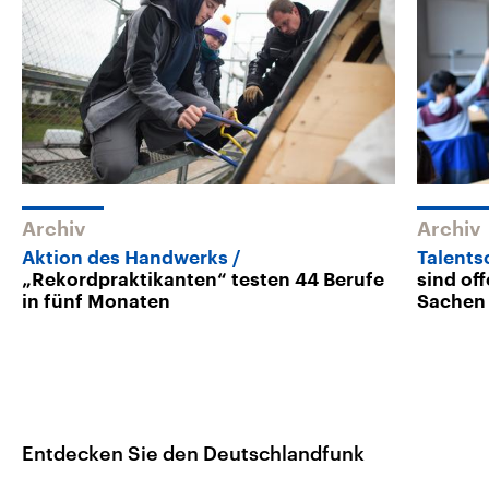
Archiv
Archiv
Aktion des Handwerks
Talents
„Rekordpraktikanten“ testen 44 Berufe
sind of
in fünf Monaten
Sachen
Entdecken Sie den Deutschlandfunk